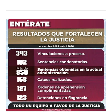
de
entradas