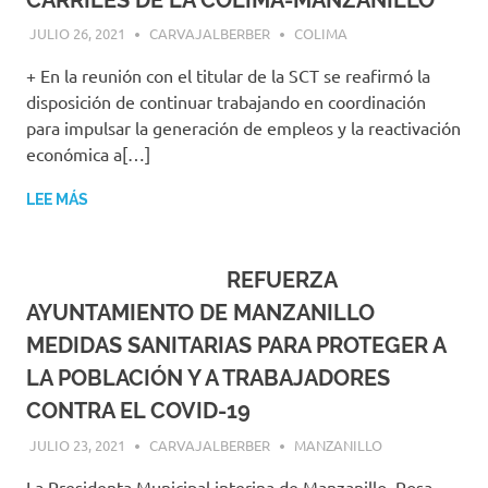
JULIO 26, 2021
CARVAJALBERBER
COLIMA
+ En la reunión con el titular de la SCT se reafirmó la
disposición de continuar trabajando en coordinación
para impulsar la generación de empleos y la reactivación
económica a[…]
LEE MÁS
REFUERZA
AYUNTAMIENTO DE MANZANILLO
MEDIDAS SANITARIAS PARA PROTEGER A
LA POBLACIÓN Y A TRABAJADORES
CONTRA EL COVID-19
JULIO 23, 2021
CARVAJALBERBER
MANZANILLO
La Presidenta Municipal interina de Manzanillo, Rosa