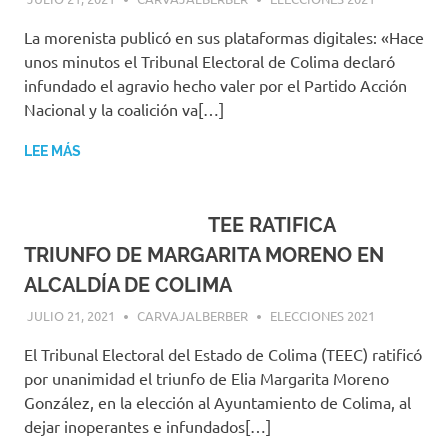
La morenista publicó en sus plataformas digitales: «Hace
unos minutos el Tribunal Electoral de Colima declaró
infundado el agravio hecho valer por el Partido Acción
Nacional y la coalición va[…]
LEE MÁS
TEE RATIFICA
TRIUNFO DE MARGARITA MORENO EN
ALCALDÍA DE COLIMA
JULIO 21, 2021
CARVAJALBERBER
ELECCIONES 2021
El Tribunal Electoral del Estado de Colima (TEEC) ratificó
por unanimidad el triunfo de Elia Margarita Moreno
González, en la elección al Ayuntamiento de Colima, al
dejar inoperantes e infundados[…]