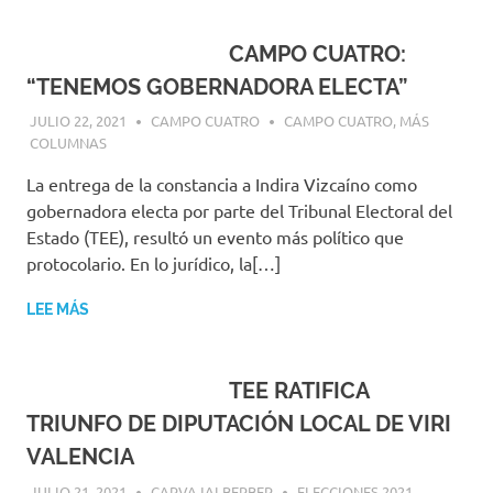
CAMPO CUATRO:
“TENEMOS GOBERNADORA ELECTA”
JULIO 22, 2021
CAMPO CUATRO
CAMPO CUATRO
,
MÁS
COLUMNAS
La entrega de la constancia a Indira Vizcaíno como
gobernadora electa por parte del Tribunal Electoral del
Estado (TEE), resultó un evento más político que
protocolario. En lo jurídico, la[…]
LEE MÁS
TEE RATIFICA
TRIUNFO DE DIPUTACIÓN LOCAL DE VIRI
VALENCIA
JULIO 21, 2021
CARVAJALBERBER
ELECCIONES 2021