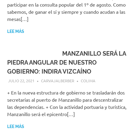
participar en la consulta popular del 1º de agosto. Como
sabemos, de ganar el sí y siempre y cuando acudan a las
mesas[…]
LEE MÁS
MANZANILLO SERÁ LA
PIEDRA ANGULAR DE NUESTRO
GOBIERNO: INDIRA VIZCAÍNO
JULIO 22, 2021
CARVAJALBERBER
COLIMA
+ En la nueva estructura de gobierno se trasladarán dos
secretarías al puerto de Manzanillo para descentralizar
las dependencias. + Con la actividad portuaria y turística,
Manzanillo será el epicentro[…]
LEE MÁS