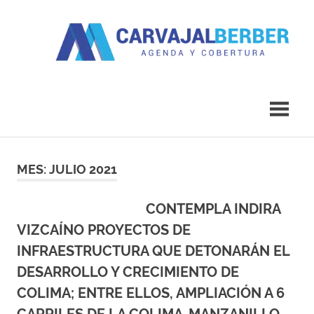
Saltar
al
contenido
Agenda
Carvajal
y
Cobertura
Berber
MES:
JULIO 2021
CONTEMPLA INDIRA
VIZCAÍNO PROYECTOS DE
INFRAESTRUCTURA QUE DETONARÁN EL
DESARROLLO Y CRECIMIENTO DE
COLIMA; ENTRE ELLOS, AMPLIACIÓN A 6
CARRILES DE LA COLIMA-MANZANILLO