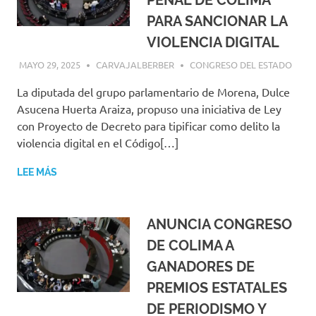
PENAL DE COLIMA
PARA SANCIONAR LA
VIOLENCIA DIGITAL
MAYO 29, 2025
CARVAJALBERBER
CONGRESO DEL ESTADO
La diputada del grupo parlamentario de Morena, Dulce
Asucena Huerta Araiza, propuso una iniciativa de Ley
con Proyecto de Decreto para tipificar como delito la
violencia digital en el Código[…]
LEE MÁS
ANUNCIA CONGRESO
DE COLIMA A
GANADORES DE
PREMIOS ESTATALES
DE PERIODISMO Y