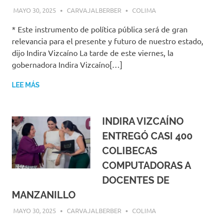
MAYO 30, 2025
CARVAJALBERBER
COLIMA
* Este instrumento de política pública será de gran
relevancia para el presente y futuro de nuestro estado,
dijo Indira Vizcaíno La tarde de este viernes, la
gobernadora Indira Vizcaíno[…]
LEE MÁS
INDIRA VIZCAÍNO
ENTREGÓ CASI 400
COLIBECAS
COMPUTADORAS A
DOCENTES DE
MANZANILLO
MAYO 30, 2025
CARVAJALBERBER
COLIMA