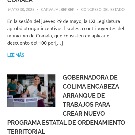
MAYO 30, 2025
CARVAJALBERBER
CONGRESO DEL ESTADO
En la sesión del jueves 29 de mayo, la LXI Legislatura
aprobó otorgar incentivos fiscales a contribuyentes del
municipio de Comala, que consisten en aplicar el
descuento del 100 por[…]
LEE MÁS
GOBERNADORA DE
COLIMA ENCABEZA
ARRANQUE DE
TRABAJOS PARA
CREAR NUEVO
PROGRAMA ESTATAL DE ORDENAMIENTO
TERRITORIAL