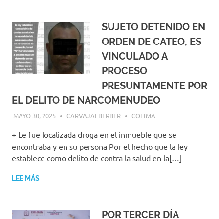
SUJETO DETENIDO EN
ORDEN DE CATEO, ES
VINCULADO A
PROCESO
PRESUNTAMENTE POR
EL DELITO DE NARCOMENUDEO
MAYO 30, 2025
CARVAJALBERBER
COLIMA
+ Le fue localizada droga en el inmueble que se
encontraba y en su persona Por el hecho que la ley
establece como delito de contra la salud en la[…]
LEE MÁS
POR TERCER DÍA