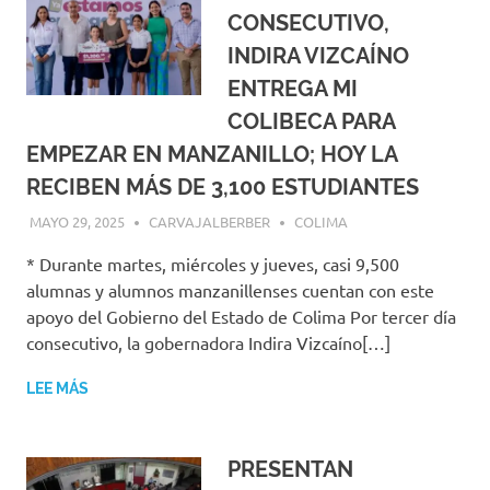
CONSECUTIVO,
INDIRA VIZCAÍNO
ENTREGA MI
COLIBECA PARA
EMPEZAR EN MANZANILLO; HOY LA
RECIBEN MÁS DE 3,100 ESTUDIANTES
MAYO 29, 2025
CARVAJALBERBER
COLIMA
* Durante martes, miércoles y jueves, casi 9,500
alumnas y alumnos manzanillenses cuentan con este
apoyo del Gobierno del Estado de Colima Por tercer día
consecutivo, la gobernadora Indira Vizcaíno[…]
LEE MÁS
PRESENTAN