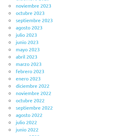
noviembre 2023
octubre 2023
septiembre 2023
agosto 2023
julio 2023
junio 2023
mayo 2023
abril 2023
marzo 2023
febrero 2023
enero 2023
diciembre 2022
noviembre 2022
octubre 2022
septiembre 2022
agosto 2022
julio 2022
junio 2022