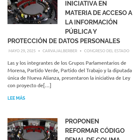
INICIATIVA EN
MATERIA DE ACCESO A
LA INFORMACIÓN
PÚBLICA Y
PROTECCIÓN DE DATOS PERSONALES
MAYO 29, 2025
CARVAJALBERBER
CONGRESO DEL ESTADO
Las y los integrantes de los Grupos Parlamentarios de
Morena, Partido Verde, Partido del Trabajo y la diputada
única de Nueva Alianza, presentaron la iniciativa de Ley
con proyecto de[…]
LEE MÁS
PROPONEN
REFORMAR CÓDIGO