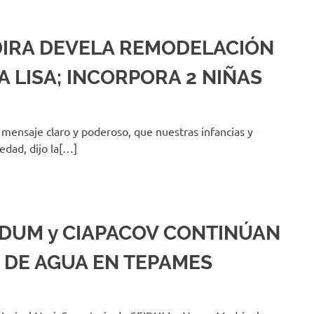
DIRA DEVELA REMODELACIÓN
A LISA; INCORPORA 2 NIÑAS
 mensaje claro y poderoso, que nuestras infancias y
dad, dijo la[…]
IDUM y CIAPACOV CONTINÚAN
 DE AGUA EN TEPAMES