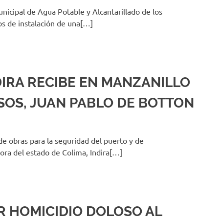
icipal de Agua Potable y Alcantarillado de los
jos de instalación de una[…]
DIRA RECIBE EN MANZANILLO
SOS, JUAN PABLO DE BOTTON
de obras para la seguridad del puerto y de
ora del estado de Colima, Indira[…]
R HOMICIDIO DOLOSO AL