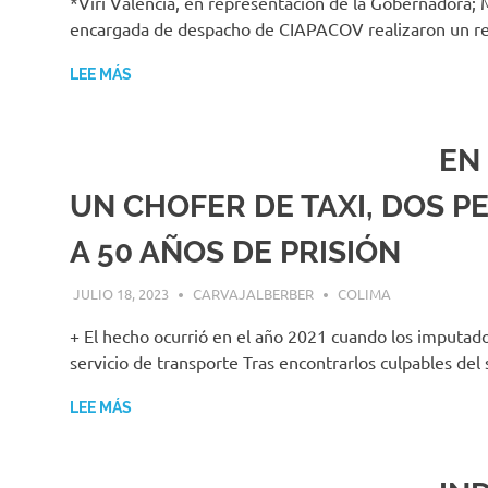
*Viri Valencia, en representación de la Gobernadora; 
encargada de despacho de CIAPACOV realizaron un rec
LEE MÁS
EN
UN CHOFER DE TAXI, DOS 
A 50 AÑOS DE PRISIÓN
JULIO 18, 2023
CARVAJALBERBER
COLIMA
+ El hecho ocurrió en el año 2021 cuando los imputado
servicio de transporte Tras encontrarlos culpables de
LEE MÁS