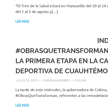
*El Tren de la Salud estará en Manzanillo del 20 al 24 
del 1 al 5 de agosto y[…]
LEE MÁS
IN
#OBRASQUETRANSFORMAN;
LA PRIMERA ETAPA EN LA C
DEPORTIVA DE CUAUHTÉM
JULIO 19, 2023
CARVAJALBERBER
COLIMA
La tarde de este miércoles, la gobernadora de Colima, 
#ObrasQueTransforman, referentes a las remodelacion
LEE MÁS