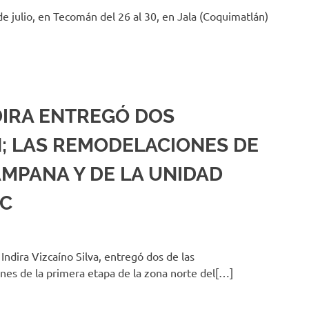
de julio, en Tecomán del 26 al 30, en Jala (Coquimatlán)
DIRA ENTREGÓ DOS
 LAS REMODELACIONES DE
AMPANA Y DE LA UNIDAD
OC
Indira Vizcaíno Silva, entregó dos de las
es de la primera etapa de la zona norte del[…]