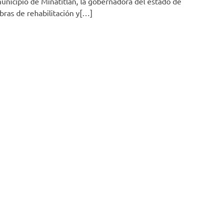
municipio de Minatitlán, la gobernadora del estado de
obras de rehabilitación y[…]