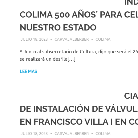
IN
COLIMA 500 AÑOS’ PARA C
NUESTRO ESTADO
JULIO 18, 2023
CARVAJALBERBER
COLIMA
* Junto al subsecretario de Cultura, dijo que será el 25
se realizará un desfile[…]
LEE MÁS
CI
DE INSTALACIÓN DE VÁLVU
EN FRANCISCO VILLA I EN 
JULIO 18, 2023
CARVAJALBERBER
COLIMA