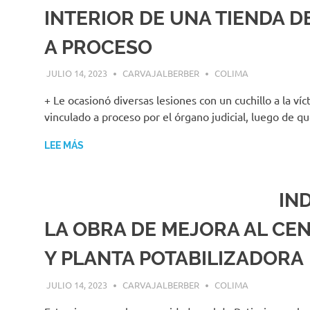
INTERIOR DE UNA TIENDA D
A PROCESO
JULIO 14, 2023
CARVAJALBERBER
COLIMA
+ Le ocasionó diversas lesiones con un cuchillo a la v
vinculado a proceso por el órgano judicial, luego de q
LEE MÁS
IN
LA OBRA DE MEJORA AL CE
Y PLANTA POTABILIZADORA
JULIO 14, 2023
CARVAJALBERBER
COLIMA