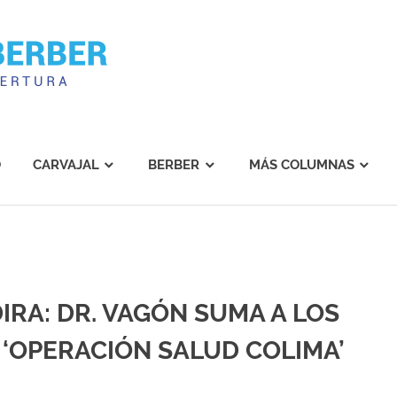
Carvajal
Berber
O
CARVAJAL
BERBER
MÁS COLUMNAS
DIRA: DR. VAGÓN SUMA A LOS
 ‘OPERACIÓN SALUD COLIMA’