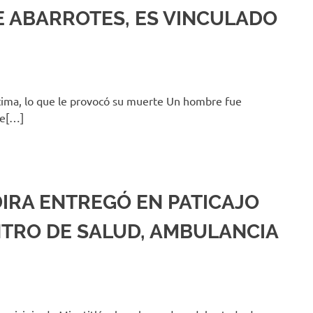
E ABARROTES, ES VINCULADO
íctima, lo que le provocó su muerte Un hombre fue
ue[…]
DIRA ENTREGÓ EN PATICAJO
NTRO DE SALUD, AMBULANCIA