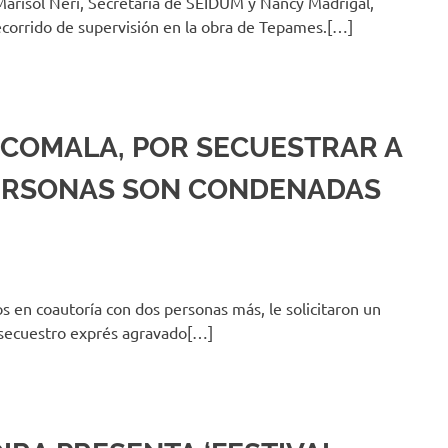
Marisol Neri, Secretaria de SEIDUM y Nancy Madrigal,
orrido de supervisión en la obra de Tepames.[…]
 COMALA, POR SECUESTRAR A
PERSONAS SON CONDENADAS
s en coautoría con dos personas más, le solicitaron un
l secuestro exprés agravado[…]