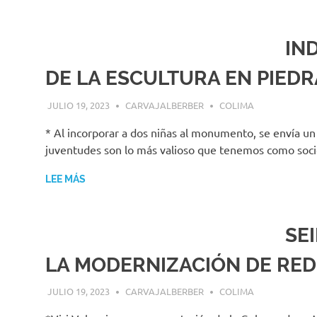
IN
DE LA ESCULTURA EN PIEDR
JULIO 19, 2023
CARVAJALBERBER
COLIMA
* Al incorporar a dos niñas al monumento, se envía un
juventudes son lo más valioso que tenemos como socie
LEE MÁS
SE
LA MODERNIZACIÓN DE RED
JULIO 19, 2023
CARVAJALBERBER
COLIMA