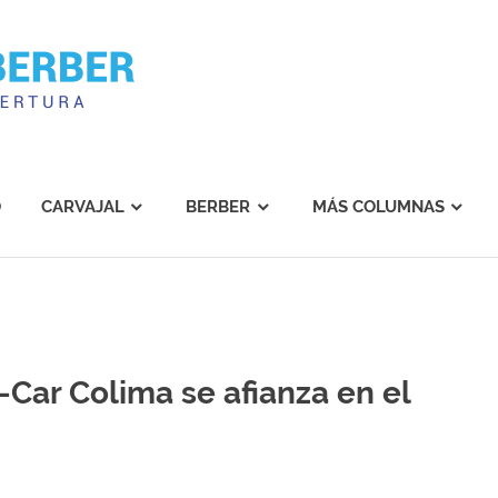
Carvajal
Berber
O
CARVAJAL
BERBER
MÁS COLUMNAS
-Car Colima se afianza en el