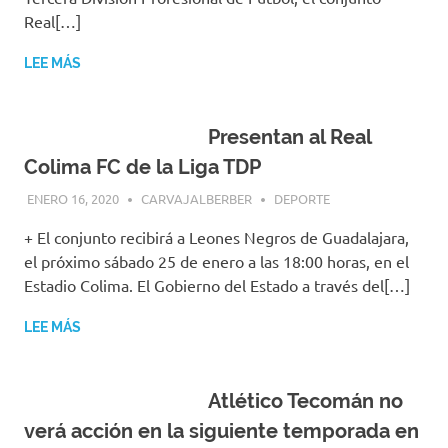
Real[…]
LEE MÁS
Presentan al Real
Colima FC de la Liga TDP
ENERO 16, 2020
CARVAJALBERBER
DEPORTE
+ El conjunto recibirá a Leones Negros de Guadalajara,
el próximo sábado 25 de enero a las 18:00 horas, en el
Estadio Colima. El Gobierno del Estado a través del[…]
LEE MÁS
Atlético Tecomán no
verá acción en la siguiente temporada en