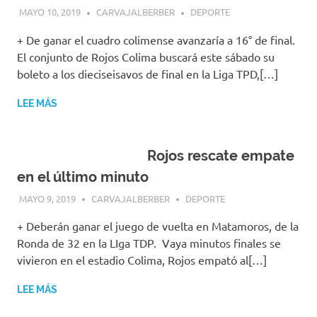
MAYO 10, 2019
CARVAJALBERBER
DEPORTE
+ De ganar el cuadro colimense avanzaría a 16° de final.
El conjunto de Rojos Colima buscará este sábado su
boleto a los dieciseisavos de final en la Liga TPD,[…]
LEE MÁS
Rojos rescate empate
en el último minuto
MAYO 9, 2019
CARVAJALBERBER
DEPORTE
+ Deberán ganar el juego de vuelta en Matamoros, de la
Ronda de 32 en la LIga TDP. Vaya minutos finales se
vivieron en el estadio Colima, Rojos empató al[…]
LEE MÁS