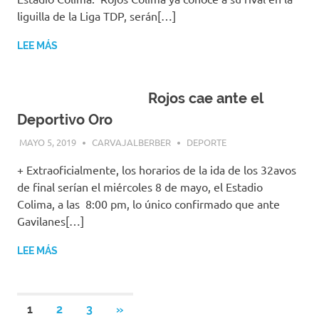
liguilla de la Liga TDP, serán[…]
LEE MÁS
Rojos cae ante el
Deportivo Oro
MAYO 5, 2019
CARVAJALBERBER
DEPORTE
+ Extraoficialmente, los horarios de la ida de los 32avos
de final serían el miércoles 8 de mayo, el Estadio
Colima, a las 8:00 pm, lo único confirmado que ante
Gavilanes[…]
LEE MÁS
Navegación
SIGUIENTES
1
2
3
»