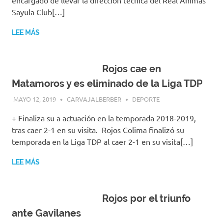
encargado de llevar la dirección técnica del Real Ánimas
Sayula Club[…]
LEE MÁS
Rojos cae en
Matamoros y es eliminado de la Liga TDP
MAYO 12, 2019
CARVAJALBERBER
DEPORTE
+ Finaliza su a actuación en la temporada 2018-2019,
tras caer 2-1 en su visita. Rojos Colima finalizó su
temporada en la Liga TDP al caer 2-1 en su visita[…]
LEE MÁS
Rojos por el triunfo
ante Gavilanes