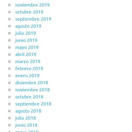
noviembre 2019
octubre 2019
septiembre 2019
agosto 2019
julio 2019
junio 2019
mayo 2019
abril 2019
marzo 2019
febrero 2019
enero 2019
diciembre 2018
noviembre 2018
octubre 2018
septiembre 2018
agosto 2018
julio 2018
junio 2018
mayo 2018