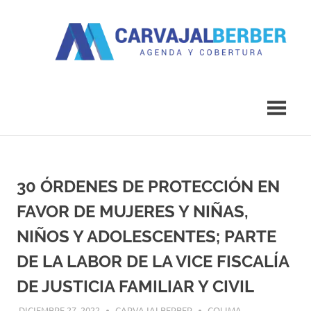
Saltar
al
contenido
Agenda
Carvajal
y
Cobertura
Berber
30 ÓRDENES DE PROTECCIÓN EN
FAVOR DE MUJERES Y NIÑAS,
NIÑOS Y ADOLESCENTES; PARTE
DE LA LABOR DE LA VICE FISCALÍA
DE JUSTICIA FAMILIAR Y CIVIL
DICIEMBRE 27, 2022
CARVAJALBERBER
COLIMA