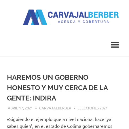
Saltar
al
contenido
Agenda
Carvajal
y
Cobertura
Berber
HAREMOS UN GOBERNO
HONESTO Y MUY CERCA DE LA
GENTE: INDIRA
ABRIL 17, 2021
CARVAJALBERBER
ELECCIONES 2021
«Siguiendo el ejemplo que a nivel nacional hace ‘ya
sabes quien’, en el estado de Colima gobernaremos