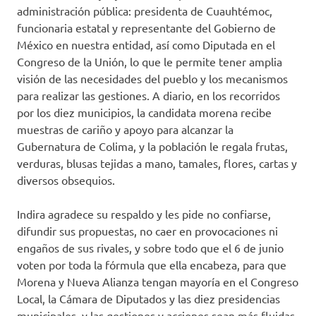
administración pública: presidenta de Cuauhtémoc,
funcionaria estatal y representante del Gobierno de
México en nuestra entidad, así como Diputada en el
Congreso de la Unión, lo que le permite tener amplia
visión de las necesidades del pueblo y los mecanismos
para realizar las gestiones. A diario, en los recorridos
por los diez municipios, la candidata morena recibe
muestras de cariño y apoyo para alcanzar la
Gubernatura de Colima, y la población le regala frutas,
verduras, blusas tejidas a mano, tamales, flores, cartas y
diversos obsequios.
Indira agradece su respaldo y les pide no confiarse,
difundir sus propuestas, no caer en provocaciones ni
engaños de sus rivales, y sobre todo que el 6 de junio
voten por toda la fórmula que ella encabeza, para que
Morena y Nueva Alianza tengan mayoría en el Congreso
Local, la Cámara de Diputados y las diez presidencias
municipales, y las gestiones y acciones sean más fluidas