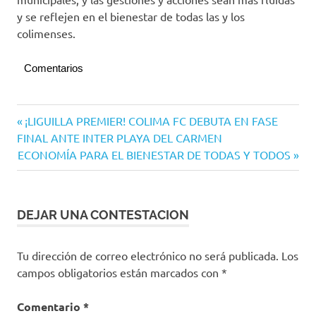
y se reflejen en el bienestar de todas las y los
colimenses.
Comentarios
Morena
Navegación
Entrada
¡LIGUILLA PREMIER! COLIMA FC DEBUTA EN FASE
anterior:
FINAL ANTE INTER PLAYA DEL CARMEN
de
Siguiente
ECONOMÍA PARA EL BIENESTAR DE TODAS Y TODOS
entradas
entrada:
DEJAR UNA CONTESTACION
Tu dirección de correo electrónico no será publicada.
Los
campos obligatorios están marcados con
*
Comentario
*