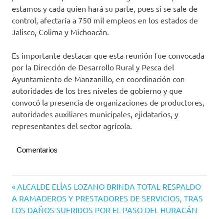
estamos y cada quien hará su parte, pues si se sale de
control, afectaría a 750 mil empleos en los estados de
Jalisco, Colima y Michoacán.
Es importante destacar que esta reunión fue convocada
por la Dirección de Desarrollo Rural y Pesca del
Ayuntamiento de Manzanillo, en coordinación con
autoridades de los tres niveles de gobierno y que
convocó la presencia de organizaciones de productores,
autoridades auxiliares municipales, ejidatarios, y
representantes del sector agrícola.
Comentarios
Manzanillo
Navegación
Entrada
ALCALDE ELÍAS LOZANO BRINDA TOTAL RESPALDO
anterior:
A RAMADEROS Y PRESTADORES DE SERVICIOS, TRAS
de
LOS DAÑOS SUFRIDOS POR EL PASO DEL HURACÁN