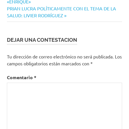
entradas
«ENRIQUE»
Siguiente
PRIAN LUCRA POLÍTICAMENTE CON EL TEMA DE LA
entrada:
SALUD: LIVIER RODRÍGUEZ
DEJAR UNA CONTESTACION
Tu dirección de correo electrónico no será publicada.
Los
campos obligatorios están marcados con
*
Comentario
*