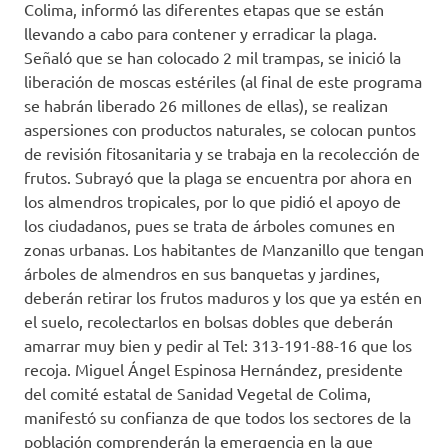
Colima, informó las diferentes etapas que se están
llevando a cabo para contener y erradicar la plaga.
Señaló que se han colocado 2 mil trampas, se inició la
liberación de moscas estériles (al final de este programa
se habrán liberado 26 millones de ellas), se realizan
aspersiones con productos naturales, se colocan puntos
de revisión fitosanitaria y se trabaja en la recolección de
frutos. Subrayó que la plaga se encuentra por ahora en
los almendros tropicales, por lo que pidió el apoyo de
los ciudadanos, pues se trata de árboles comunes en
zonas urbanas. Los habitantes de Manzanillo que tengan
árboles de almendros en sus banquetas y jardines,
deberán retirar los frutos maduros y los que ya estén en
el suelo, recolectarlos en bolsas dobles que deberán
amarrar muy bien y pedir al Tel: 313-191-88-16 que los
recoja. Miguel Ángel Espinosa Hernández, presidente
del comité estatal de Sanidad Vegetal de Colima,
manifestó su confianza de que todos los sectores de la
población comprenderán la emergencia en la que