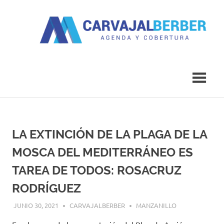
Saltar
al
contenido
Agenda
Carvajal
y
Cobertura
Berber
LA EXTINCIÓN DE LA PLAGA DE LA
MOSCA DEL MEDITERRÁNEO ES
TAREA DE TODOS: ROSACRUZ
RODRÍGUEZ
JUNIO 30, 2021
CARVAJALBERBER
MANZANILLO