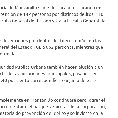
ía de Manzanillo sigue destacando, logrando en
etención de 142 personas por distintos delitos; 110
scalía General del Estado y 2 a la Fiscalía General de
 detenciones por delitos del fuero común; en las
 General del Estado FGE a 662 personas, mientras que
etenidas.
idad Pública Urbana también hacen alusión a un
cto de las autoridades municipales, pasando, en
.40 por ciento correspondiente a junio de este
lementa en Manzanillo continuará para lograr el
 incrementado el parque vehicular de la corporación,
ateria de prevención del delito y se invierte en la