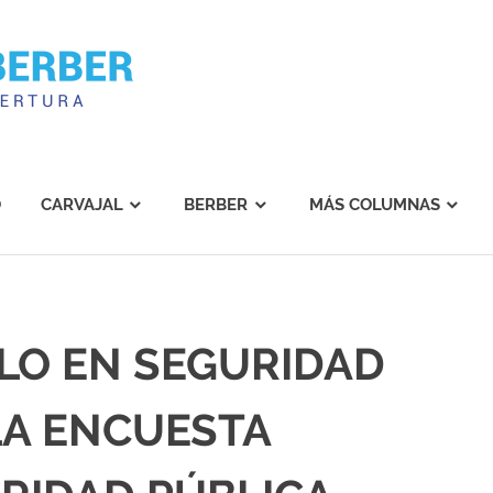
Carvajal
Berber
O
CARVAJAL
BERBER
MÁS COLUMNAS
LO EN SEGURIDAD
LA ENCUESTA