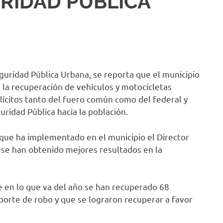
RIDAD PÚBLICA
dad Pública Urbana, se reporta que el municipio
la recuperación de vehículos y motocicletas
lícitos tanto del fuero común como del federal y
ridad Pública hacia la población.
, que ha implementado en el municipio el Director
 se han obtenido mejores resultados en la
 lo que va del año se han recuperado 68
porte de robo y que se lograron recuperar a favor