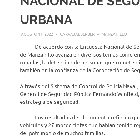
NACIONAL DE SEGU
URBANA
AGOSTO 11, 2022
CARVAJALBERBER
MANZANILLO
De acuerdo con la Encuesta Nacional de Seguri
de Manzanillo avanza en diversos temas como en 
robadas; la detención de personas que cometen i
también en la confianza de la Corporación de Segu
A través del Sistema de Control de Policía Naval
General de Seguridad Pública Fernando Winfield,
estrategia de seguridad.
Los resultados del documento refieren que en
vehículos y 27 motocicletas que habían tenido re
del patrimonio de muchas familias.