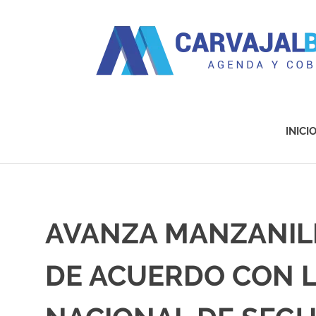
Agenda
y
Cobertura
INICI
Saltar
al
contenido
AVANZA MANZANIL
DE ACUERDO CON 