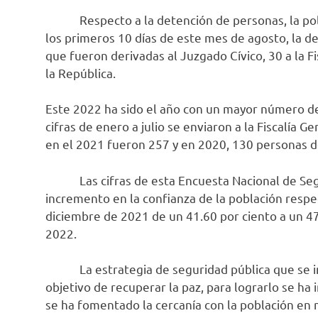
Respecto a la detención de personas, la polic
los primeros 10 días de este mes de agosto, la d
que fueron derivadas al Juzgado Cívico, 30 a la Fi
la República.
Este 2022 ha sido el año con un mayor número de
cifras de enero a julio se enviaron a la Fiscalía
en el 2021 fueron 257 y en 2020, 130 personas d
Las cifras de esta Encuesta Nacional de Segur
incremento en la confianza de la población respe
diciembre de 2021 de un 41.60 por ciento a un 47
2022.
La estrategia de seguridad pública que se imp
objetivo de recuperar la paz, para lograrlo se ha
se ha fomentado la cercanía con la población en m