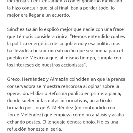
Iberdrola su enfrentamiento con el gobierno mexicano
la hizo concluir que, si al final iban a perder todo, lo
mejor era llegar a un acuerdo.
Sánchez Galán lo explicó mejor que nadie con una frase
que Témoris considera cínica: “Hemos entendido cuál es
la política energética de su gobierno y esa política nos
ha llevado a buscar una situación que sea buena para el
pueblo de México y que, al mismo tiempo, cumpla con
los intereses de nuestros accionistas”.
Greco, Hernández y Almazán coinciden en que la prensa
conservadora se muestra rencorosa al opinar sobre la
operación. El diario Reforma publicó en primera plana,
donde suelen ir las notas informativas, un artículo
firmado por Jorge A. Meléndez (no confundirlo con
Jorge Meléndez) que empieza como un análisis y acaba
echando pestes. El lenguaje denota enojo. No es una
reflexión honesta ni seria.