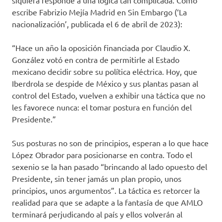
siquiera responde a una lógica tan complicada. Como
escribe Fabrizio Mejía Madrid en Sin Embargo (‘La
nacionalización’, publicada el 6 de abril de 2023):
“Hace un año la oposición financiada por Claudio X.
González votó en contra de permitirle al Estado
mexicano decidir sobre su política eléctrica. Hoy, que
Iberdrola se despide de México y sus plantas pasan al
control del Estado, vuelven a exhibir una táctica que no
les favorece nunca: el tomar postura en función del
Presidente.”
Sus posturas no son de principios, esperan a lo que hace
López Obrador para posicionarse en contra. Todo el
sexenio se la han pasado “brincando al lado opuesto del
Presidente, sin tener jamás un plan propio, unos
principios, unos argumentos”. La táctica es retorcer la
realidad para que se adapte a la fantasía de que AMLO
terminará perjudicando al país y ellos volverán al