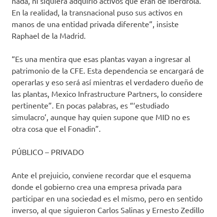
nada, ni siquiera adquirió activos que eran de Iberdrola.
En la realidad, la transnacional puso sus activos en
manos de una entidad privada diferente”, insiste
Raphael de la Madrid.
“Es una mentira que esas plantas vayan a ingresar al
patrimonio de la CFE. Esta dependencia se encargará de
operarlas y eso será así mientras el verdadero dueño de
las plantas, Mexico Infrastructure Partners, lo considere
pertinente”. En pocas palabras, es “‘estudiado
simulacro’, aunque hay quien supone que MID no es
otra cosa que el Fonadin”.
PÚBLICO – PRIVADO
Ante el prejuicio, conviene recordar que el esquema
donde el gobierno crea una empresa privada para
participar en una sociedad es el mismo, pero en sentido
inverso, al que siguieron Carlos Salinas y Ernesto Zedillo