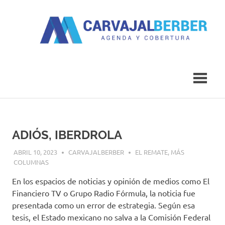
Saltar
al
contenido
Agenda
Carvajal
y
Cobertura
Berber
ADIÓS, IBERDROLA
ABRIL 10, 2023
CARVAJALBERBER
EL REMATE
,
MÁS
COLUMNAS
En los espacios de noticias y opinión de medios como El
Financiero TV o Grupo Radio Fórmula, la noticia fue
presentada como un error de estrategia. Según esa
tesis, el Estado mexicano no salva a la Comisión Federal