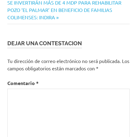
entradas
Siguiente
SE INVERTIRÁN MÁS DE 4 MDP PARA REHABILITAR
entrada:
POZO ‘EL PALMAR’ EN BENEFICIO DE FAMILIAS
COLIMENSES: INDIRA
DEJAR UNA CONTESTACION
Tu dirección de correo electrónico no será publicada.
Los
campos obligatorios están marcados con
*
Comentario
*