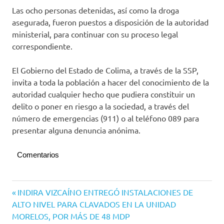
Las ocho personas detenidas, así como la droga
asegurada, fueron puestos a disposición de la autoridad
ministerial, para continuar con su proceso legal
correspondiente.
El Gobierno del Estado de Colima, a través de la SSP,
invita a toda la población a hacer del conocimiento de la
autoridad cualquier hecho que pudiera constituir un
delito o poner en riesgo a la sociedad, a través del
número de emergencias (911) o al teléfono 089 para
presentar alguna denuncia anónima.
Comentarios
Navegación
Entrada
INDIRA VIZCAÍNO ENTREGÓ INSTALACIONES DE
anterior:
ALTO NIVEL PARA CLAVADOS EN LA UNIDAD
de
MORELOS, POR MÁS DE 48 MDP