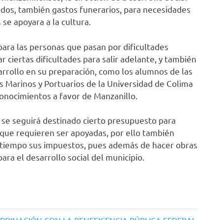
idos, también gastos funerarios, para necesidades
se apoyara a la cultura.
 las personas que pasan por dificultades
 ciertas dificultades para salir adelante, y también
rrollo en su preparación, como los alumnos de las
s Marinos y Portuarios de la Universidad de Colima
onocimientos a favor de Manzanillo.
seguirá destinado cierto presupuesto para
 que requieren ser apoyadas, por ello también
a tiempo sus impuestos, pues además de hacer obras
ara el desarrollo social del municipio.
ORDINACIÓN CON LA BENEFICENCIA PÚBLICA FEDERAL