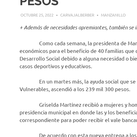
PESOS
OCTUBRE 25, 2022
CARVAJALBERBER
MANZANILLO
+ Además de necesidades apremiantes, también se imp
Como cada semana, la presidenta de Manzani
económicos para el beneficio de 40 familias que c
Desarrollo Social debido a alguna necesidad o bie
casos deportivos y educativos.
En un martes más, la ayuda social que se ot
Vulnerables, ascendió a los 239 mil 300 pesos.
Griselda Martínez recibió a mujeres y hombres
presidencia municipal en donde las y los benefi
correspondiente para poder recibir el vale banca
De acuerdo con esta nueva entrega a los manz