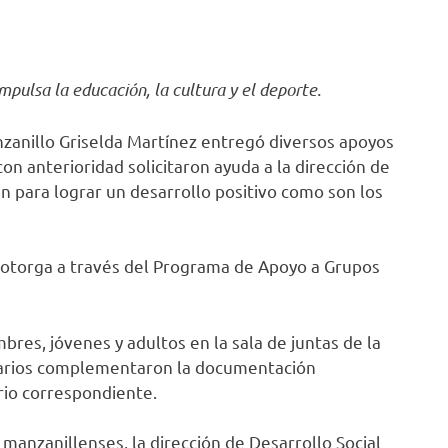
ulsa la educación, la cultura y el deporte.
llo Griselda Martínez entregó diversos apoyos
on anterioridad solicitaron ayuda a la dirección de
n para lograr un desarrollo positivo como son los
orga a través del Programa de Apoyo a Grupos
, jóvenes y adultos en la sala de juntas de la
ciarios complementaron la documentación
rio correspondiente.
anillenses, la dirección de Desarrollo Social