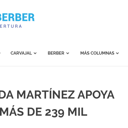
Carvajal
Berber
O
CARVAJAL
BERBER
MÁS COLUMNAS
DA MARTÍNEZ APOYA
 MÁS DE 239 MIL