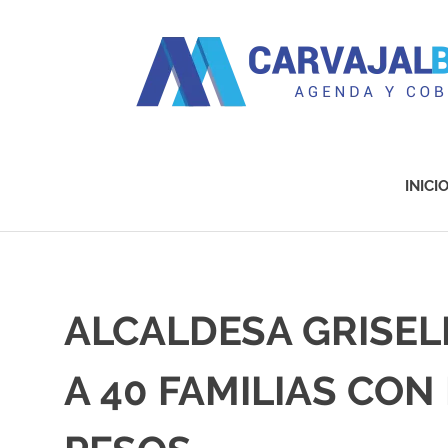
Agenda
y
Cobertura
INICI
Saltar
al
contenido
ALCALDESA GRISEL
A 40 FAMILIAS CON