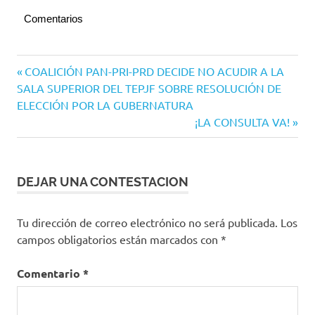
Comentarios
Navegación
Entrada
COALICIÓN PAN-PRI-PRD DECIDE NO ACUDIR A LA
anterior:
SALA SUPERIOR DEL TEPJF SOBRE RESOLUCIÓN DE
de
ELECCIÓN POR LA GUBERNATURA
entradas
Siguiente
¡LA CONSULTA VA!
entrada:
DEJAR UNA CONTESTACION
Tu dirección de correo electrónico no será publicada.
Los
campos obligatorios están marcados con
*
Comentario
*