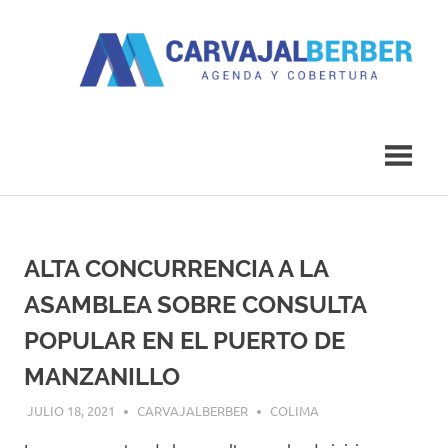
Saltar
al
contenido
Agenda
Carvajal
y
Cobertura
Berber
ALTA CONCURRENCIA A LA
ASAMBLEA SOBRE CONSULTA
POPULAR EN EL PUERTO DE
MANZANILLO
JULIO 18, 2021
CARVAJALBERBER
COLIMA