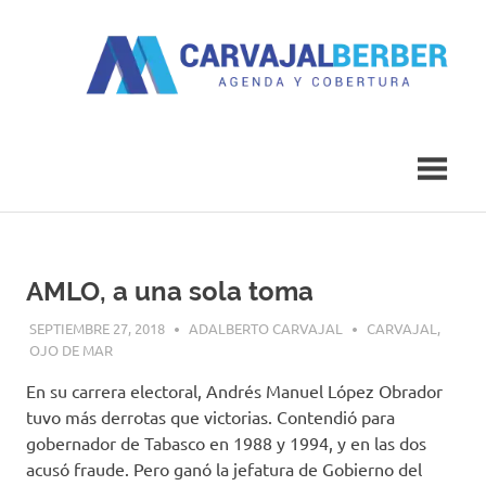
Saltar
al
contenido
Agenda
Carvajal
y
Cobertura
Berber
AMLO, a una sola toma
SEPTIEMBRE 27, 2018
ADALBERTO CARVAJAL
CARVAJAL
,
OJO DE MAR
En su carrera electoral, Andrés Manuel López Obrador
tuvo más derrotas que victorias. Contendió para
gobernador de Tabasco en 1988 y 1994, y en las dos
acusó fraude. Pero ganó la jefatura de Gobierno del