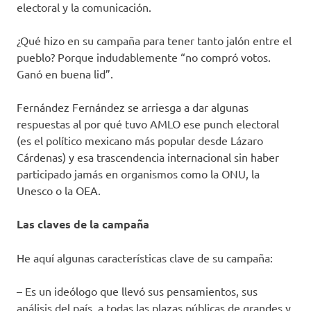
electoral y la comunicación.
¿Qué hizo en su campaña para tener tanto jalón entre el
pueblo? Porque indudablemente “no compró votos.
Ganó en buena lid”.
Fernández Fernández se arriesga a dar algunas
respuestas al por qué tuvo AMLO ese punch electoral
(es el político mexicano más popular desde Lázaro
Cárdenas) y esa trascendencia internacional sin haber
participado jamás en organismos como la ONU, la
Unesco o la OEA.
Las claves de la campaña
He aquí algunas características clave de su campaña:
– Es un ideólogo que llevó sus pensamientos, sus
análisis del país, a todas las plazas públicas de grandes y