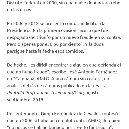
Distrito Federal en 2000, sin que nadie denunciara robo
en las urnas.
En 2006 y 2012 se presentó como candidato a la
Presidencia. En la primera ocasión “acusó que fue
despojado del triunfo por un nuevo fraude en su contra.
Perdió apenas por el 0.56 por ciento”. Y la duda
persigue hasta la fecha esos comicios.
De hecho, “es difícil encontrar a alguien que defienda el
que no hubo fraude”, escribe José Antonio Fernández
en “Campaña, AMLO. A una cámara sin cortes”, un
análisis detrás de cámaras publicado en la revista
Pantalla Profesional. Telemundo/Cine,
agosto-
septiembre, 2018.
Recientemente, Diego Fernández de Cevallos confesó
que en 2006 sí hubo un complot contra AMLO, de quien
“no pocos se habían burlado por creerlo fantasioso”.