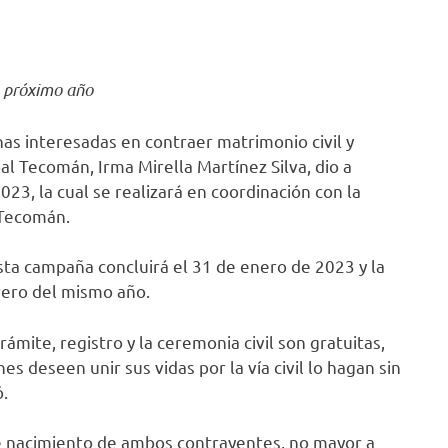
l próximo año
nas interesadas en contraer matrimonio civil y
al Tecomán, Irma Mirella Martínez Silva, dio a
3, la cual se realizará en coordinación con la
 Tecomán.
ta campaña concluirá el 31 de enero de 2023 y la
brero del mismo año.
ámite, registro y la ceremonia civil son gratuitas,
s deseen unir sus vidas por la vía civil lo hagan sin
.
de nacimiento de ambos contrayentes, no mayor a