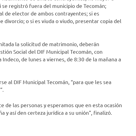
si se registró fuera del municipio de Tecomán;
ial de elector de ambos contrayentes; si es
e divorcio; o si es viuda o viudo, presentar copia del
itada la solicitud de matrimonio, deberán
estión Social del DIF Municipal Tecomán, con
a Indeco, de lunes a viernes, de 8:30 de la mañana a
rse al DIF Municipal Tecomán, “para que les sea
”.
e de las personas y esperamos que en esta ocasión
y así den certeza jurídica a su unión”, finalizó.