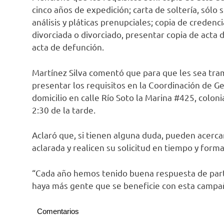
cinco años de expedición; carta de soltería, sólo 
análisis y pláticas prenupciales; copia de credenc
divorciada o divorciado, presentar copia de acta d
acta de defunción.
Martínez Silva comentó que para que les sea tram
presentar los requisitos en la Coordinación de G
domicilio en calle Río Soto la Marina #425, coloni
2:30 de la tarde.
Aclaró que, si tienen alguna duda, pueden acerca
aclarada y realicen su solicitud en tiempo y forma
“Cada año hemos tenido buena respuesta de part
haya más gente que se beneficie con esta campaña 
Comentarios