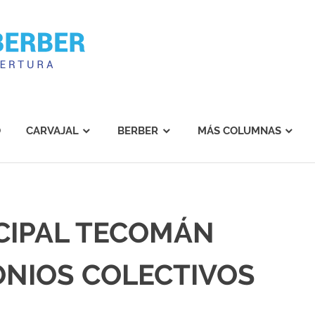
Carvajal
Berber
O
CARVAJAL
BERBER
MÁS COLUMNAS
CIPAL TECOMÁN
NIOS COLECTIVOS