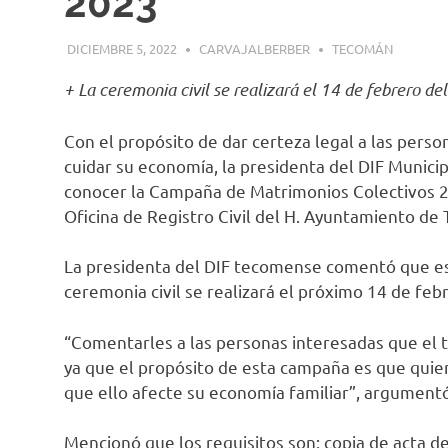
2023
DICIEMBRE 5, 2022
CARVAJALBERBER
TECOMÁN
+ La ceremonia civil se realizará el 14 de febrero de
Con el propósito de dar certeza legal a las perso
cuidar su economía, la presidenta del DIF Municip
conocer la Campaña de Matrimonios Colectivos 202
Oficina de Registro Civil del H. Ayuntamiento de
La presidenta del DIF tecomense comentó que es
ceremonia civil se realizará el próximo 14 de fe
“Comentarles a las personas interesadas que el tr
ya que el propósito de esta campaña es que quiene
que ello afecte su economía familiar”, argumentó
Mencionó que los requisitos son: copia de acta 