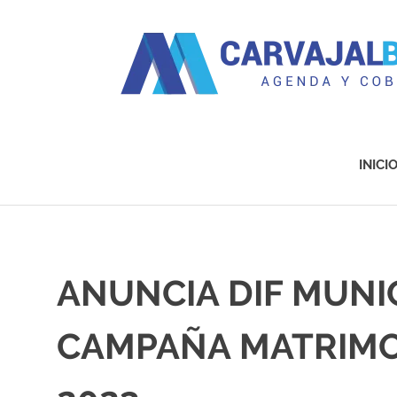
Agenda
y
Cobertura
INICI
Saltar
al
contenido
ANUNCIA DIF MUNI
CAMPAÑA MATRIMO