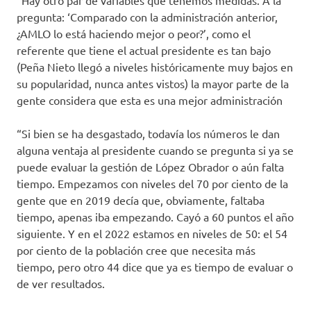
“Hay otro par de variables que tenemos medidas. A la
pregunta: ‘Comparado con la administración anterior,
¿AMLO lo está haciendo mejor o peor?’, como el
referente que tiene el actual presidente es tan bajo
(Peña Nieto llegó a niveles históricamente muy bajos en
su popularidad, nunca antes vistos) la mayor parte de la
gente considera que esta es una mejor administración
“Si bien se ha desgastado, todavía los números le dan
alguna ventaja al presidente cuando se pregunta si ya se
puede evaluar la gestión de López Obrador o aún falta
tiempo. Empezamos con niveles del 70 por ciento de la
gente que en 2019 decía que, obviamente, faltaba
tiempo, apenas iba empezando. Cayó a 60 puntos el año
siguiente. Y en el 2022 estamos en niveles de 50: el 54
por ciento de la población cree que necesita más
tiempo, pero otro 44 dice que ya es tiempo de evaluar o
de ver resultados.