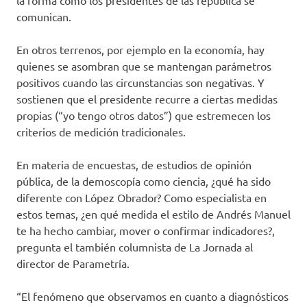
la forma como los presidentes de las república se
comunican.
En otros terrenos, por ejemplo en la economía, hay
quienes se asombran que se mantengan parámetros
positivos cuando las circunstancias son negativas. Y
sostienen que el presidente recurre a ciertas medidas
propias (“yo tengo otros datos”) que estremecen los
criterios de medición tradicionales.
En materia de encuestas, de estudios de opinión
pública, de la demoscopía como ciencia, ¿qué ha sido
diferente con López Obrador? Como especialista en
estos temas, ¿en qué medida el estilo de Andrés Manuel
te ha hecho cambiar, mover o confirmar indicadores?,
pregunta el también columnista de La Jornada al
director de Parametría.
“El fenómeno que observamos en cuanto a diagnósticos