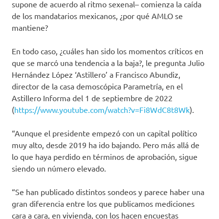
supone de acuerdo al ritmo sexenal– comienza la caída
de los mandatarios mexicanos, ¿por qué AMLO se
mantiene?
En todo caso, ¿cuáles han sido los momentos críticos en
que se marcó una tendencia a la baja?, le pregunta Julio
Hernández López ‘Astillero’ a Francisco Abundiz,
director de la casa demoscópica Parametría, en el
Astillero Informa del 1 de septiembre de 2022
(
https://www.youtube.com/watch?v=Fi8WdC8t8Wk
).
“Aunque el presidente empezó con un capital político
muy alto, desde 2019 ha ido bajando. Pero más allá de
lo que haya perdido en términos de aprobación, sigue
siendo un número elevado.
“Se han publicado distintos sondeos y parece haber una
gran diferencia entre los que publicamos mediciones
cara a cara, en vivienda, con los hacen encuestas