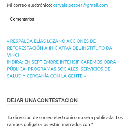
Mi correo electrónico:
carvajalberber@gmail.com
Comentarios
Navegación
Entrada
RESPALDA ELÍAS LOZANO ACCIONES DE
anterior:
REFORESTACIÓN A INICIATIVA DEL INSTITUTO DA
de
VINCI
entradas
Siguiente
INDIRA: EN SEPTIEMBRE INTENSIFICAREMOS OBRA
entrada:
PÚBLICA, PROGRAMAS SOCIALES, SERVICIOS DE
SALUD Y CERCANÍA CON LA GENTE
DEJAR UNA CONTESTACION
Tu dirección de correo electrónico no será publicada.
Los
campos obligatorios están marcados con
*