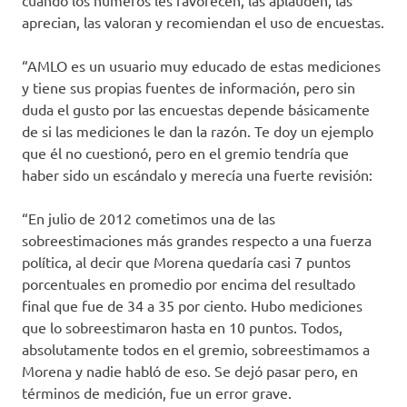
cuando los números les favorecen, las aplauden, las
aprecian, las valoran y recomiendan el uso de encuestas.
“AMLO es un usuario muy educado de estas mediciones
y tiene sus propias fuentes de información, pero sin
duda el gusto por las encuestas depende básicamente
de si las mediciones le dan la razón. Te doy un ejemplo
que él no cuestionó, pero en el gremio tendría que
haber sido un escándalo y merecía una fuerte revisión:
“En julio de 2012 cometimos una de las
sobreestimaciones más grandes respecto a una fuerza
política, al decir que Morena quedaría casi 7 puntos
porcentuales en promedio por encima del resultado
final que fue de 34 a 35 por ciento. Hubo mediciones
que lo sobreestimaron hasta en 10 puntos. Todos,
absolutamente todos en el gremio, sobreestimamos a
Morena y nadie habló de eso. Se dejó pasar pero, en
términos de medición, fue un error grave.