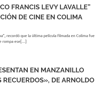
CO FRANCIS LEVY LAVALLE”
CIÓN DE CINE EN COLIMA
”, recordó que la última película filmada en Colima fue
se rompa ese[…]
ESENTAN EN MANZANILLO
S RECUERDOS», DE ARNOLDO