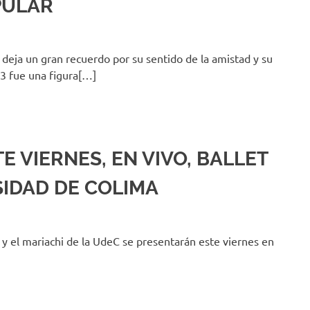
PULAR
 deja un gran recuerdo por su sentido de la amistad y su
93 fue una figura[…]
E VIERNES, EN VIVO, BALLET
SIDAD DE COLIMA
 y el mariachi de la UdeC se presentarán este viernes en