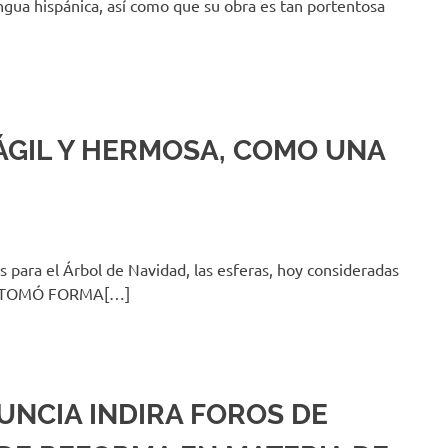
ngua hispánica, así como que su obra es tan portentosa
ÁGIL Y HERMOSA, COMO UNA
os para el Árbol de Navidad, las esferas, hoy consideradas
Ó Y TOMÓ FORMA[…]
UNCIA INDIRA FOROS DE