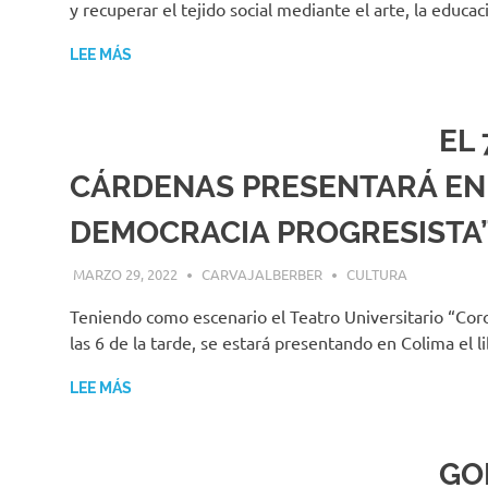
y recuperar el tejido social mediante el arte, la educac
LEE MÁS
EL
CÁRDENAS PRESENTARÁ EN 
DEMOCRACIA PROGRESISTA
MARZO 29, 2022
CARVAJALBERBER
CULTURA
Teniendo como escenario el Teatro Universitario “Coron
las 6 de la tarde, se estará presentando en Colima el l
LEE MÁS
GO