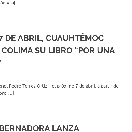
ión y la[…]
 7 DE ABRIL, CUAUHTÉMOC
COLIMA SU LIBRO “POR UNA
”
el Pedro Torres Ortiz”, el próximo 7 de abril, a partir de
ibro[…]
BERNADORA LANZA