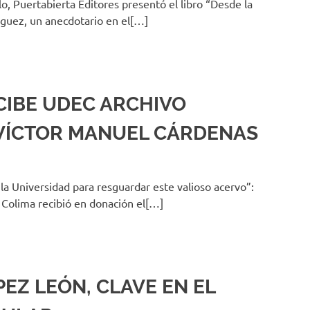
o, Puertabierta Editores presentó el libro “Desde la
guez, un anecdotario en el[…]
CIBE UDEC ARCHIVO
 VÍCTOR MANUEL CÁRDENAS
la Universidad para resguardar este valioso acervo”:
e Colima recibió en donación el[…]
PEZ LEÓN, CLAVE EN EL