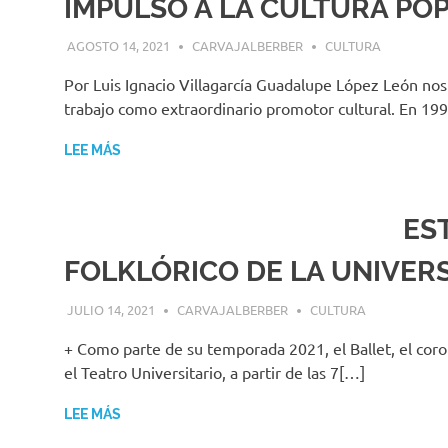
IMPULSO A LA CULTURA PO
AGOSTO 14, 2021
CARVAJALBERBER
CULTURA
Por Luis Ignacio Villagarcía Guadalupe López León nos
trabajo como extraordinario promotor cultural. En 19
LEE MÁS
EST
FOLKLÓRICO DE LA UNIVER
JULIO 14, 2021
CARVAJALBERBER
CULTURA
+ Como parte de su temporada 2021, el Ballet, el coro
el Teatro Universitario, a partir de las 7[…]
LEE MÁS