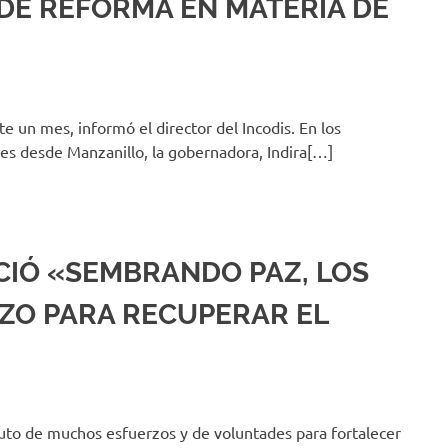
 DE REFORMA EN MATERIA DE
e un mes, informó el director del Incodis. En los
nes desde Manzanillo, la gobernadora, Indira[…]
ICIÓ «SEMBRANDO PAZ, LOS
RZO PARA RECUPERAR EL
ruto de muchos esfuerzos y de voluntades para fortalecer