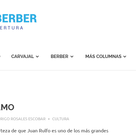
Carvajal
Berber
O
CARVAJAL
BERBER
MÁS COLUMNAS
AMO
RIGO ROSALES ESCOBAR
CULTURA
rteza de que Juan Rulfo es uno de los más grandes