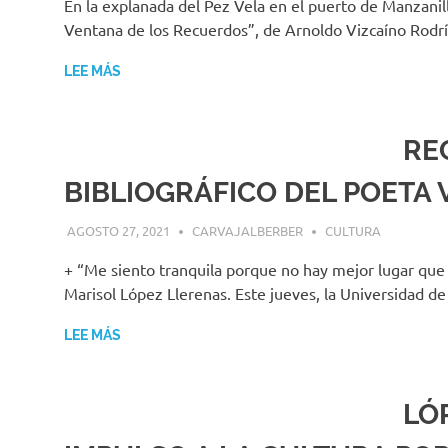
En la explanada del Pez Vela en el puerto de Manzanill
Ventana de los Recuerdos”, de Arnoldo Vizcaíno Rodrí
LEE MÁS
RE
BIBLIOGRÁFICO DEL POETA
AGOSTO 27, 2021
CARVAJALBERBER
CULTURA
+ “Me siento tranquila porque no hay mejor lugar que 
Marisol López Llerenas. Este jueves, la Universidad d
LEE MÁS
LÓ