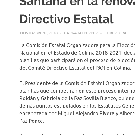
Santana en la renov
Directivo Estatal
NOVIEMBRE 16, 2018
CARVAJALBERBER
COBERTURA
La Comisión Estatal Organizadora para la Elección
Nacional en el Estado de Colima 2018-2021, decla
planillas que participará en el proceso de elecci
del Comité Directivo Estatal del PAN en Colima.
El Presidente de la Comisión Estatal Organizador
planillas que competirán en este proceso interno
Roldán y Gabriela de la Paz Sevilla Blanco, quien
demás puntos estipulados en los Estatutos Gener
encabezada por Miguel Alejandro Rivera y Alberto
Paz Ponce.