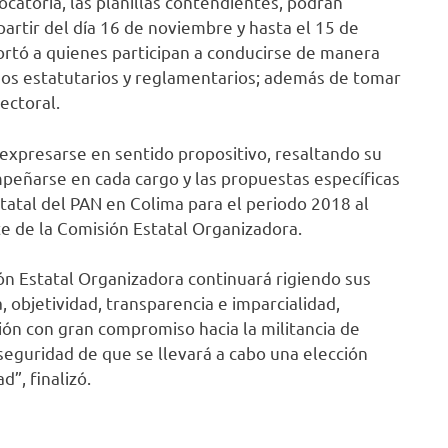
catoria, las planillas contendientes, podrán
artir del día 16 de noviembre y hasta el 15 de
ortó a quienes participan a conducirse de manera
nos estatutarios y reglamentarios; además de tomar
ectoral.
 expresarse en sentido propositivo, resaltando su
mpeñarse en cada cargo y las propuestas específicas
tatal del PAN en Colima para el periodo 2018 al
 de la Comisión Estatal Organizadora.
ón Estatal Organizadora continuará rigiendo sus
a, objetividad, transparencia e imparcialidad,
ón con gran compromiso hacia la militancia de
seguridad de que se llevará a cabo una elección
”, finalizó.