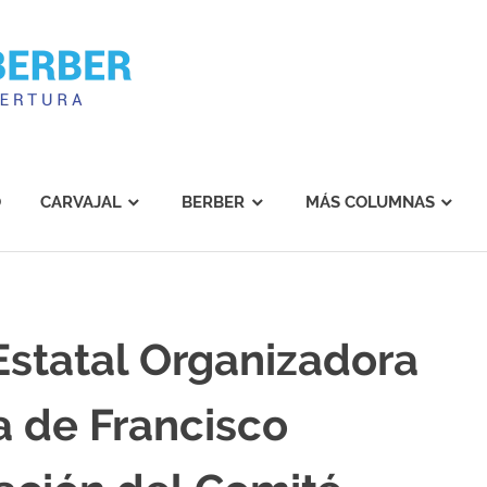
Carvajal
Berber
O
CARVAJAL
BERBER
MÁS COLUMNAS
statal Organizadora
a de Francisco