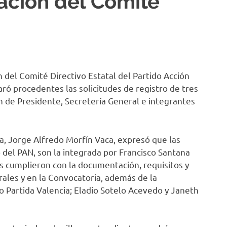
ación del Comité
 del Comité Directivo Estatal del Partido Acción
ró procedentes las solicitudes de registro de tres
ón de Presidente, Secretería General e integrantes
a, Jorge Alfredo Morfín Vaca, expresó que las
 del PAN, son la integrada por Francisco Santana
es cumplieron con la documentación, requisitos y
ales y en la Convocatoria, además de la
 Partida Valencia; Eladio Sotelo Acevedo y Janeth