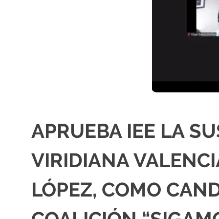
APRUEBA IEE LA S
VIRIDIANA VALENC
LÓPEZ, COMO CAND
COALICIÓN “SIGAM