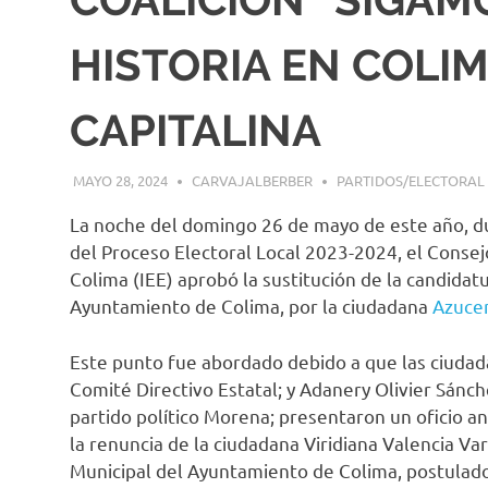
HISTORIA EN COLIM
CAPITALINA
MAYO 28, 2024
CARVAJALBERBER
PARTIDOS/ELECTORAL
La noche del domingo 26 de mayo de este año, du
del Proceso Electoral Local 2023-2024, el Consejo
Colima (IEE) aprobó la sustitución de la candidat
Ayuntamiento de Colima, por la ciudadana
Azucen
Este punto fue abordado debido a que las ciudad
Comité Directivo Estatal; y Adanery Olivier Sánc
partido político Morena; presentaron un oficio ant
la renuncia de la ciudadana Viridiana Valencia Var
Municipal del Ayuntamiento de Colima, postulado