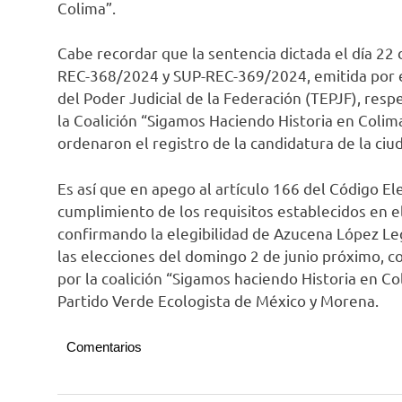
Colima”.
Cabe recordar que la sentencia dictada el día 2
REC-368/2024 y SUP-REC-369/2024, emitida por el 
del Poder Judicial de la Federación (TEPJF), res
la Coalición “Sigamos Haciendo Historia en Colima”
ordenaron el registro de la candidatura de la ciuda
Es así que en apego al artículo 166 del Código Ele
cumplimiento de los requisitos establecidos en e
confirmando la elegibilidad de Azucena López Le
las elecciones del domingo 2 de junio próximo, c
por la coalición “Sigamos haciendo Historia en Col
Partido Verde Ecologista de México y Morena.
Comentarios