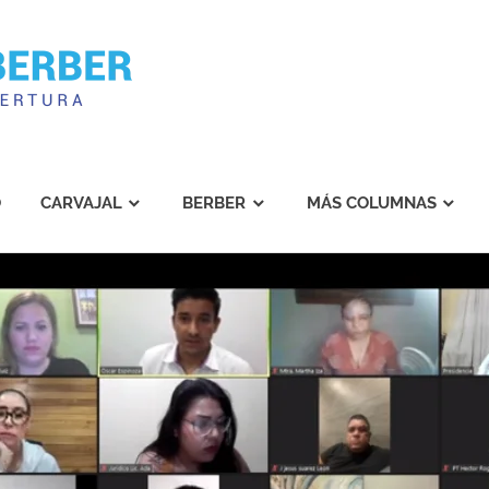
Carvajal
Berber
O
CARVAJAL
BERBER
MÁS COLUMNAS