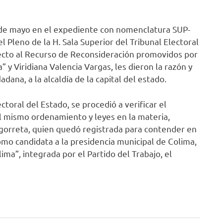
2 de mayo en el expediente con nomenclatura SUP-
Pleno de la H. Sala Superior del Tribunal Electoral
pecto al Recurso de Reconsideración promovidos por
 y Viridiana Valencia Vargas, les dieron la razón y
dana, a la alcaldía de la capital del estado.
ctoral del Estado, se procedió a verificar el
l mismo ordenamiento y leyes en la materia,
gorreta, quien quedó registrada para contender en
omo candidata a la presidencia municipal de Colima,
ima”, integrada por el Partido del Trabajo, el