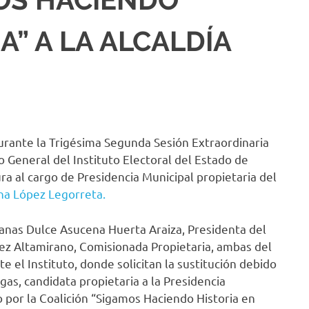
A” A LA ALCALDÍA
rante la Trigésima Segunda Sesión Extraordinaria
 General del Instituto Electoral del Estado de
ura al cargo de Presidencia Municipal propietaria del
a López Legorreta.
anas Dulce Asucena Huerta Araiza, Presidenta del
hez Altamirano, Comisionada Propietaria, ambas del
e el Instituto, donde solicitan la sustitución debido
gas, candidata propietaria a la Presidencia
 por la Coalición “Sigamos Haciendo Historia en