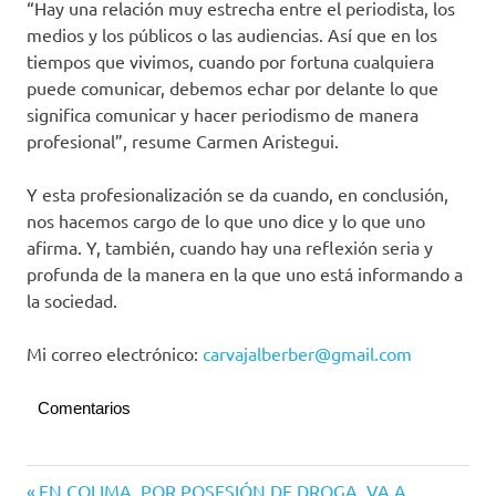
“Hay una relación muy estrecha entre el periodista, los
medios y los públicos o las audiencias. Así que en los
tiempos que vivimos, cuando por fortuna cualquiera
puede comunicar, debemos echar por delante lo que
significa comunicar y hacer periodismo de manera
profesional”, resume Carmen Aristegui.
Y esta profesionalización se da cuando, en conclusión,
nos hacemos cargo de lo que uno dice y lo que uno
afirma. Y, también, cuando hay una reflexión seria y
profunda de la manera en la que uno está informando a
la sociedad.
Mi correo electrónico:
carvajalberber@gmail.com
Comentarios
Navegación
Entrada
EN COLIMA, POR POSESIÓN DE DROGA, VA A