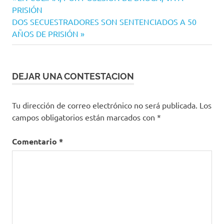
anterior:
PRISIÓN
de
Siguiente
DOS SECUESTRADORES SON SENTENCIADOS A 50
entradas
entrada:
AÑOS DE PRISIÓN
DEJAR UNA CONTESTACION
Tu dirección de correo electrónico no será publicada.
Los
campos obligatorios están marcados con
*
Comentario
*