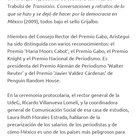
Trabulsi de
Transición. Conversaciones y retratos de lo
que se hizo y se dejó de hacer por la democracia en
México
(2009), todos bajo el sello Grijalbo.
Miembro del Consejo Rector del Premio Gabo, Aristegui
ha sido distinguida con varios reconocimientos: el
Premio ‘Maria Moors Cabot’, el Premio Gabo, el Premio
Knight y el Premio Nacional de Periodismo. Es
presidenta del Premio Alemán de Periodismo ‘Walter
Reuter’ y del Premio ‘Javier Valdez Cárdenas’ de
Penguin Random House.
En la ceremonia protocolaria, el rector general de la
UdeG, Ricardo Villanueva Lomelí, y la coordinadora
general de Comunicación Social de esa casa de estudios,
Laura Ruth Morales Estrada, hablaron de la
precarización de los salarios de los periodistas y de
cómo México es uno de los países más peligrosos para