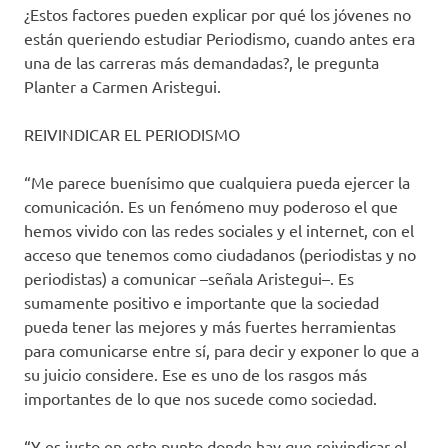
¿Estos factores pueden explicar por qué los jóvenes no
están queriendo estudiar Periodismo, cuando antes era
una de las carreras más demandadas?, le pregunta
Planter a Carmen Aristegui.
REIVINDICAR EL PERIODISMO
“Me parece buenísimo que cualquiera pueda ejercer la
comunicación. Es un fenómeno muy poderoso el que
hemos vivido con las redes sociales y el internet, con el
acceso que tenemos como ciudadanos (periodistas y no
periodistas) a comunicar –señala Aristegui–. Es
sumamente positivo e importante que la sociedad
pueda tener las mejores y más fuertes herramientas
para comunicarse entre sí, para decir y exponer lo que a
su juicio considere. Ese es uno de los rasgos más
importantes de lo que nos sucede como sociedad.
“Y es justo en este punto donde hay que reivindicar el