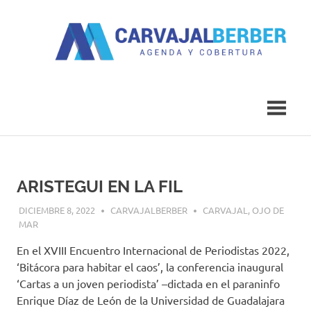
Saltar
al
contenido
Agenda
Carvajal
y
Cobertura
Berber
ARISTEGUI EN LA FIL
DICIEMBRE 8, 2022
CARVAJALBERBER
CARVAJAL
,
OJO DE
MAR
En el XVIII Encuentro Internacional de Periodistas 2022,
‘Bitácora para habitar el caos’, la conferencia inaugural
‘Cartas a un joven periodista’ –dictada en el paraninfo
Enrique Díaz de León de la Universidad de Guadalajara