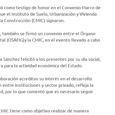
ió como testigo de honor en el Convenio Marco de
que el Instituto de Suelo, Urbanización y Vivienda
 la Construcción (CMIC) signaron.
or, también se firmó un convenio entre el Órgano
tal (OSAFIG)y la CMIC, en el evento llevado a cabo
 Sánchez felicitó a los presentes por su día social,
ra para la actividad económica del Estado.
boración acreditan su interés en el desarrollo
 entre instituciones y sector privado, refleja la
dad, por lo que comentó que es necesario seguir
CMIC tiene como objetivo realizar de manera