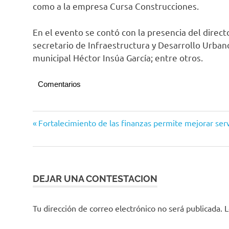
como a la empresa Cursa Construcciones.
En el evento se contó con la presencia del direc
secretario de Infraestructura y Desarrollo Urba
municipal Héctor Insúa García; entre otros.
Comentarios
Navegación
Entrada
Fortalecimiento de las finanzas permite mejorar serv
anterior:
de
entradas
DEJAR UNA CONTESTACION
Tu dirección de correo electrónico no será publicada.
L