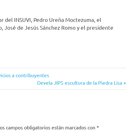
tor del INSUVI, Pedro Ureña Moctezuma, el
no, José de Jesús Sánchez Romo y el presidente
icios a contribuyentes
Siguiente
Devela JIPS escultura de la Piedra Lisa
entrada:
os campos obligatorios están marcados con
*