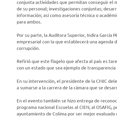
conjunta actividades que permitan conseguir el m
de su personal; investigaciones conjuntas; desar
información; así como asesoría técnica o académi
para ambos.
Por su parte, la Auditora Superior, Indira García
empresarial con la que establecerá una agenda d
corrupción.
Refirió que este flagelo que afecta al país es tar
con un estado que sea ejemplo de transparencia 
En su intervención, el presidente de la CMIC del
a sumarse a la carrera de la cámara que se desar
En el evento también se hizo entrega de reconocim
programa nacional Escuelas al CIEN, al OSAFIG, p
ayuntamiento de Colima por ser mejor evaluado e