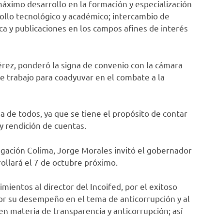
áximo desarrollo en la formación y especialización
rollo tecnológico y académico; intercambio de
ca y publicaciones en los campos afines de interés
 Pérez, ponderó la signa de convenio con la cámara
e trabajo para coadyuvar en el combate a la
ea de todos, ya que se tiene el propósito de contar
y rendición de cuentas.
egación Colima, Jorge Morales invitó el gobernador
rollará el 7 de octubre próximo.
ientos al director del Incoifed, por el exitoso
or su desempeño en el tema de anticorrupción y al
n materia de transparencia y anticorrupción; así