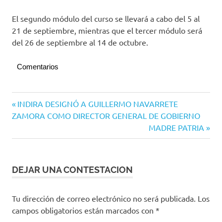
El segundo módulo del curso se llevará a cabo del 5 al
21 de septiembre, mientras que el tercer módulo será
del 26 de septiembre al 14 de octubre.
Comentarios
Navegación
Entrada
INDIRA DESIGNÓ A GUILLERMO NAVARRETE
anterior:
ZAMORA COMO DIRECTOR GENERAL DE GOBIERNO
de
Siguiente
MADRE PATRIA
entradas
entrada:
DEJAR UNA CONTESTACION
Tu dirección de correo electrónico no será publicada.
Los
campos obligatorios están marcados con
*