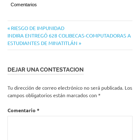
Comentarios
Navegación
Entrada
RIESGO DE IMPUNIDAD
Siguiente
anterior:
INDIRA ENTREGÓ 628 COLIBECAS-COMPUTADORAS A
de
entrada:
ESTUDIANTES DE MINATITLÁN
entradas
DEJAR UNA CONTESTACION
Tu dirección de correo electrónico no será publicada.
Los
campos obligatorios están marcados con
*
Comentario
*