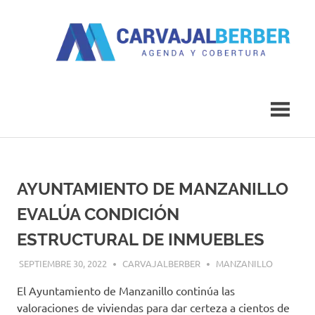
Saltar
al
contenido
Agenda
Carvajal
y
Cobertura
Berber
AYUNTAMIENTO DE MANZANILLO
EVALÚA CONDICIÓN
ESTRUCTURAL DE INMUEBLES
SEPTIEMBRE 30, 2022
CARVAJALBERBER
MANZANILLO
El Ayuntamiento de Manzanillo continúa las
valoraciones de viviendas para dar certeza a cientos de