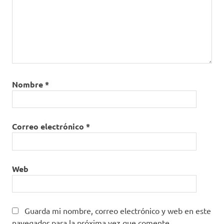
Nombre
*
Correo electrónico
*
Web
Guarda mi nombre, correo electrónico y web en este
navegador para la próxima vez que comente.