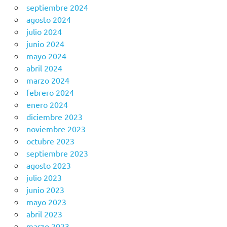
septiembre 2024
agosto 2024
julio 2024
junio 2024
mayo 2024
abril 2024
marzo 2024
febrero 2024
enero 2024
diciembre 2023
noviembre 2023
octubre 2023
septiembre 2023
agosto 2023
julio 2023
junio 2023
mayo 2023
abril 2023
marzo 2023