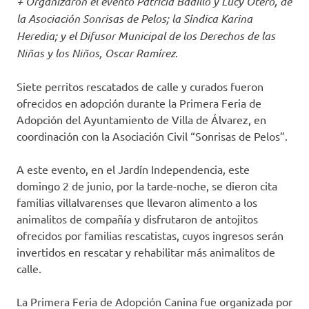
+ Organizaron el evento
Patricia Badillo y Lucy Otero, de
la Asociación Sonrisas de Pelos; la Síndica Karina
Heredia; y el Difusor Municipal de los Derechos de las
Niñas y los Niños, Oscar Ramírez
.
Siete perritos rescatados de calle y curados fueron
ofrecidos en adopción durante la Primera Feria de
Adopción del Ayuntamiento de Villa de Álvarez, en
coordinación con la Asociación Civil “Sonrisas de Pelos”.
A este evento, en el Jardín Independencia, este
domingo 2 de junio, por la tarde-noche, se dieron cita
familias villalvarenses que llevaron alimento a los
animalitos de compañía y disfrutaron de antojitos
ofrecidos por familias rescatistas, cuyos ingresos serán
invertidos en rescatar y rehabilitar más animalitos de
calle.
La Primera Feria de Adopción Canina fue organizada por