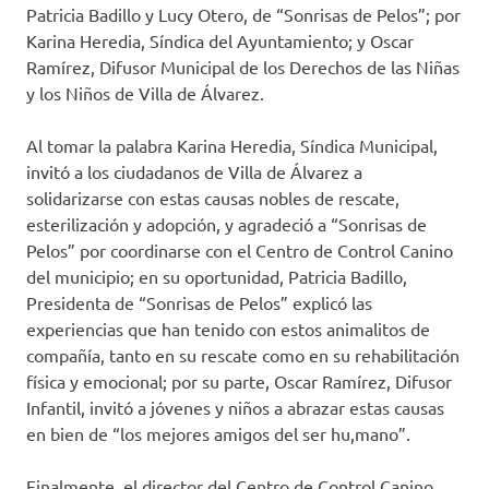
Patricia Badillo y Lucy Otero, de “Sonrisas de Pelos”; por
Karina Heredia, Síndica del Ayuntamiento; y Oscar
Ramírez, Difusor Municipal de los Derechos de las Niñas
y los Niños de Villa de Álvarez.
Al tomar la palabra Karina Heredia, Síndica Municipal,
invitó a los ciudadanos de Villa de Álvarez a
solidarizarse con estas causas nobles de rescate,
esterilización y adopción, y agradeció a “Sonrisas de
Pelos” por coordinarse con el Centro de Control Canino
del municipio; en su oportunidad, Patricia Badillo,
Presidenta de “Sonrisas de Pelos” explicó las
experiencias que han tenido con estos animalitos de
compañía, tanto en su rescate como en su rehabilitación
física y emocional; por su parte, Oscar Ramírez, Difusor
Infantil, invitó a jóvenes y niños a abrazar estas causas
en bien de “los mejores amigos del ser hu,mano”.
Finalmente, el director del Centro de Control Canino,