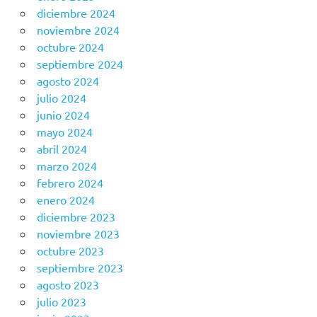
diciembre 2024
noviembre 2024
octubre 2024
septiembre 2024
agosto 2024
julio 2024
junio 2024
mayo 2024
abril 2024
marzo 2024
febrero 2024
enero 2024
diciembre 2023
noviembre 2023
octubre 2023
septiembre 2023
agosto 2023
julio 2023