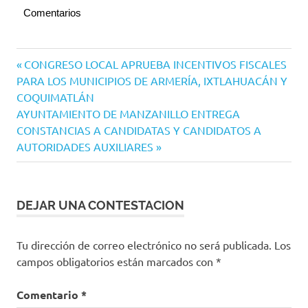
Comentarios
Navegación
Entrada
CONGRESO LOCAL APRUEBA INCENTIVOS FISCALES
anterior:
PARA LOS MUNICIPIOS DE ARMERÍA, IXTLAHUACÁN Y
de
COQUIMATLÁN
entradas
Siguiente
AYUNTAMIENTO DE MANZANILLO ENTREGA
entrada:
CONSTANCIAS A CANDIDATAS Y CANDIDATOS A
AUTORIDADES AUXILIARES
DEJAR UNA CONTESTACION
Tu dirección de correo electrónico no será publicada.
Los
campos obligatorios están marcados con
*
Comentario
*