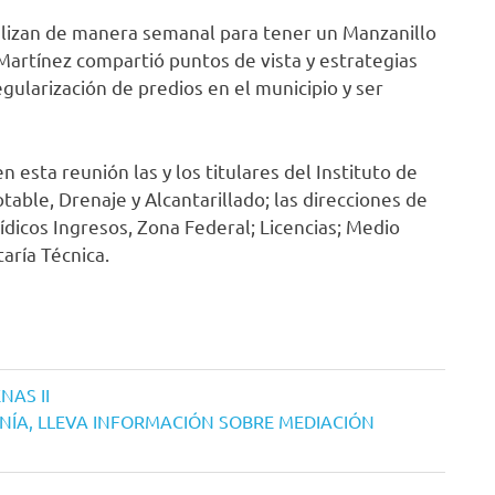
alizan de manera semanal para tener un Manzanillo
Martínez compartió puntos de vista y estrategias
egularización de predios en el municipio y ser
n esta reunión las y los titulares del Instituto de
able, Drenaje y Alcantarillado; las direcciones de
ídicos Ingresos, Zona Federal; Licencias; Medio
aría Técnica.
NAS II
ÍA, LLEVA INFORMACIÓN SOBRE MEDIACIÓN