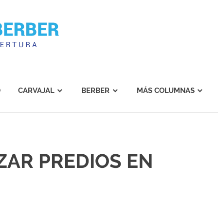
Carvajal
Berber
O
CARVAJAL
BERBER
MÁS COLUMNAS
ZAR PREDIOS EN