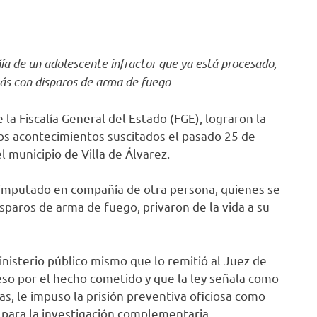
a de un adolescente infractor que ya está procesado,
 más con disparos de arma de fuego
la Fiscalía General del Estado (FGE), lograron la
los acontecimientos suscitados el pasado 25 de
l municipio de Villa de Álvarez.
a imputado en compañía de otra persona, quienes se
paros de arma de fuego, privaron de la vida a su
inisterio público mismo que lo remitió al Juez de
ceso por el hecho cometido y que la ley señala como
as, le impuso la prisión preventiva oficiosa como
 para la investigación complementaria.