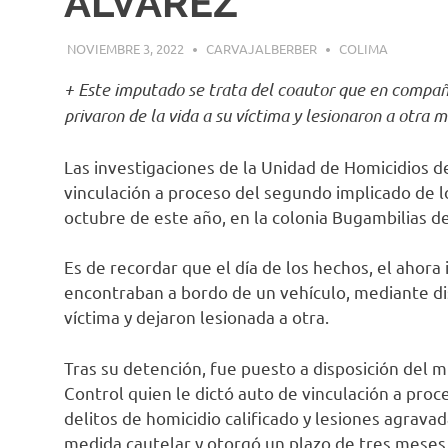
ÁLVAREZ
NOVIEMBRE 3, 2022
CARVAJALBERBER
COLIMA
+ Este imputado se trata del coautor que en compañí
privaron de la vida a su víctima y lesionaron a otra
Las investigaciones de la Unidad de Homicidios de 
vinculación a proceso del segundo implicado de 
octubre de este año, en la colonia Bugambilias de
Es de recordar que el día de los hechos, el ahor
encontraban a bordo de un vehículo, mediante dis
víctima y dejaron lesionada a otra.
Tras su detención, fue puesto a disposición del m
Control quien le dictó auto de vinculación a pro
delitos de homicidio calificado y lesiones agravad
medida cautelar y otorgó un plazo de tres meses