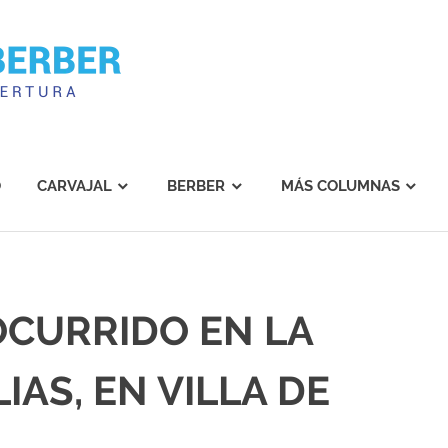
Carvajal
Berber
O
CARVAJAL
BERBER
MÁS COLUMNAS
OCURRIDO EN LA
AS, EN VILLA DE