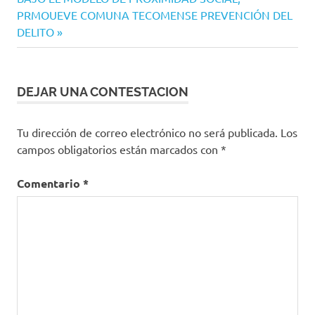
Opinión
entradas
entrada:
PRMOUEVE COMUNA TECOMENSE PREVENCIÓN DEL
DELITO
DEJAR UNA CONTESTACION
Tu dirección de correo electrónico no será publicada.
Los
campos obligatorios están marcados con
*
Comentario
*