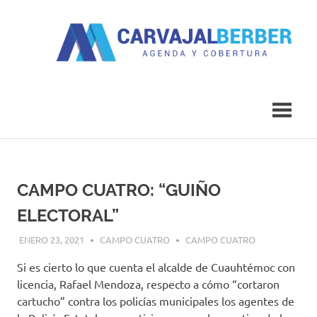
Saltar
al
contenido
Agenda
Carvajal
y
Cobertura
Berber
CAMPO CUATRO: “GUIÑO
ELECTORAL”
ENERO 23, 2021
CAMPO CUATRO
CAMPO CUATRO
Si es cierto lo que cuenta el alcalde de Cuauhtémoc con
licencia, Rafael Mendoza, respecto a cómo “cortaron
cartucho” contra los policías municipales los agentes de