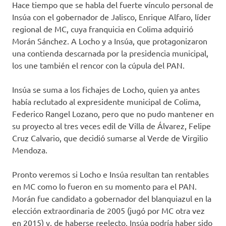
Hace tiempo que se habla del fuerte vínculo personal de
Insúa con el gobernador de Jalisco, Enrique Alfaro, líder
regional de MC, cuya franquicia en Colima adquirió
Morán Sánchez. A Locho y a Insúa, que protagonizaron
una contienda descarnada por la presidencia municipal,
los une también el rencor con la cúpula del PAN.
Insúa se suma a los fichajes de Locho, quien ya antes
había reclutado al expresidente municipal de Colima,
Federico Rangel Lozano, pero que no pudo mantener en
su proyecto al tres veces edil de Villa de Álvarez, Felipe
Cruz Calvario, que decidió sumarse al Verde de Virgilio
Mendoza.
Pronto veremos si Locho e Insúa resultan tan rentables
en MC como lo fueron en su momento para el PAN.
Morán fue candidato a gobernador del blanquiazul en la
elección extraordinaria de 2005 (jugó por MC otra vez
en 2015) y, de haberse reelecto, Insúa podría haber sido