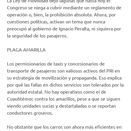
La Ley de Movilidad dejó lagunas que hasta hoy el
Congreso se niega a cubrir mediante un reglamento de
operación o, bien, la prohibición absoluta. Ahora, por
cuestiones políticas, activan un tema que nunca
preocupó al gobierno de Ignacio Peralta, ni siquiera por
la seguridad de los pasajeros.
PLAGA AMARILLA
Los permisionarios de taxis y concesionarios de
transporte de pasajeros son valiosos activos del PRI en
su estrategia de movilización y propaganda. Eso explica
por qué las fallas en dichos servicios son tolerados por la
autoridad estatal. No hay operativos como el de
Cuauhtémoc contra los amarillos, pese a que se siguen
viendo unidades sucias y destartaladas o se reportan
conductores groseros.
No obstante que los carros son ahora más eficientes en