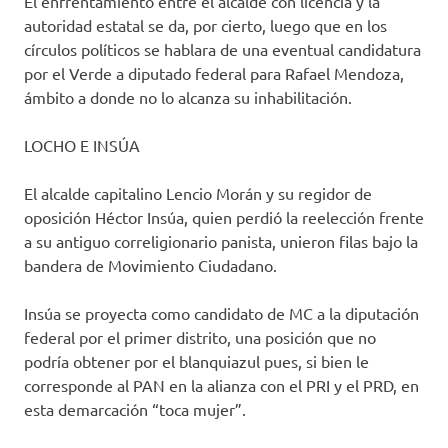
El enfrentamiento entre el alcalde con licencia y la
autoridad estatal se da, por cierto, luego que en los
círculos políticos se hablara de una eventual candidatura
por el Verde a diputado federal para Rafael Mendoza,
ámbito a donde no lo alcanza su inhabilitación.
LOCHO E INSÚA
El alcalde capitalino Lencio Morán y su regidor de
oposición Héctor Insúa, quien perdió la reelección frente
a su antiguo correligionario panista, unieron filas bajo la
bandera de Movimiento Ciudadano.
Insúa se proyecta como candidato de MC a la diputación
federal por el primer distrito, una posición que no
podría obtener por el blanquiazul pues, si bien le
corresponde al PAN en la alianza con el PRI y el PRD, en
esta demarcación “toca mujer”.