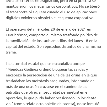
letra los criterios de asignación, pero en la práctica se
mantuvieron los mecanismos corporativos. No se liberó
el transporte ni siquiera cuando el uso de aplicaciones
digitales volvieron obsoleto el esquema corporativo.
El operativo del miércoles 20 de enero de 2021 en
Cuauhtémoc, comparte el mismo trasfondo político de
la movilización de los taxis amarillos del lunes 18 en la
capital del estado. Son episodios distintos de una misma
trama.
La autoridad estatal que se escandaliza porque
“Mendoza Godínez ordenó bloquear las salidas y
encabezó la persecución de una de las grúas en la que
trasladaban las mototaxis aseguradas, intentando en
más de una ocasión cruzarse en el camino de las
patrullas que ofrecían seguridad perimetral en el
operativo, lo que pudo haber ocasionado un incidente
vial” (como relata otro boletín de prensa), no se inmutó