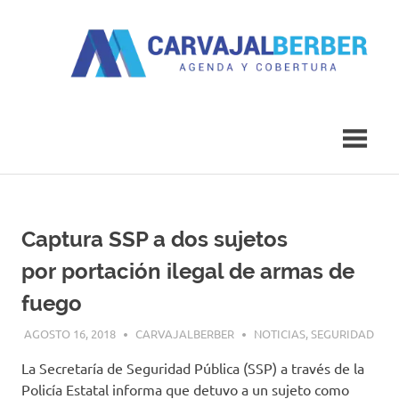
Saltar
al
contenido
Agenda
Carvajal
y
Cobertura
Berber
Captura SSP a dos sujetos
por portación ilegal de armas de
fuego
AGOSTO 16, 2018
CARVAJALBERBER
NOTICIAS
,
SEGURIDAD
La Secretaría de Seguridad Pública (SSP) a través de la
Policía Estatal informa que detuvo a un sujeto como