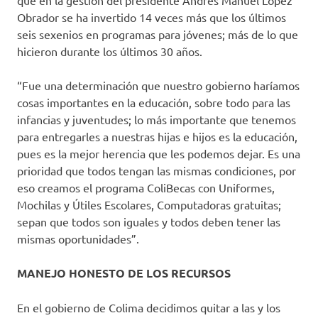
que en la gestión del presidente Andrés Manuel López
Obrador se ha invertido 14 veces más que los últimos
seis sexenios en programas para jóvenes; más de lo que
hicieron durante los últimos 30 años.
“Fue una determinación que nuestro gobierno haríamos
cosas importantes en la educación, sobre todo para las
infancias y juventudes; lo más importante que tenemos
para entregarles a nuestras hijas e hijos es la educación,
pues es la mejor herencia que les podemos dejar. Es una
prioridad que todos tengan las mismas condiciones, por
eso creamos el programa ColiBecas con Uniformes,
Mochilas y Útiles Escolares, Computadoras gratuitas;
sepan que todos son iguales y todos deben tener las
mismas oportunidades”.
MANEJO HONESTO DE LOS RECURSOS
En el gobierno de Colima decidimos quitar a las y los