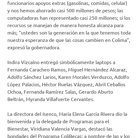
funcionarios apoyos extras (gasolinas, comidas, celular)
y nos hemos ahorrado casi 500 millones de pesos; las
computadoras han representado casi 250 millones; si los
recursos se manejan de manera honesta alcanza para
más; “ustedes son la generación en la que tenemos toda
nuestra esperanza de que las cosas cambien en Colima”,
expresó la gobernadora.
Indira Vizcaíno entregó simbólicamente laptops a
Fernanda Caracheo Ramos, Miguel Hernández Alcaraz,
Adolfo Sánchez Larios, Karen Morales Verduzco, Adolfo
López Palacios, Héctor Ruelas Vázquez, Abril Ceballos
Ochoa, Fernanda Ramírez Salas, Gerardo Aburto
Beltrán, Myranda Villafuerte Cervantes.
La directora del Isenco, María Elena García Rivera dio la
bienvenida y la delegada de Programas para el
Bienestar, Viridiana Valencia Vargas, destacó las
bondades del Programa ColiBecas; a nombre de las y los