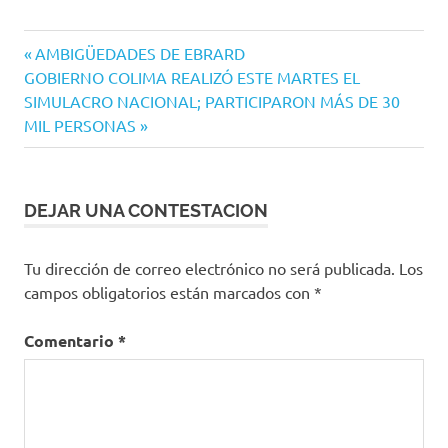
Navegación
Entrada
AMBIGÜEDADES DE EBRARD
Siguiente
anterior:
GOBIERNO COLIMA REALIZÓ ESTE MARTES EL
de
entrada:
SIMULACRO NACIONAL; PARTICIPARON MÁS DE 30
entradas
MIL PERSONAS
DEJAR UNA CONTESTACION
Tu dirección de correo electrónico no será publicada.
Los
campos obligatorios están marcados con
*
Comentario
*