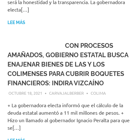
será la honestidad y la transparencia. La gobernadora
electa[…]
LEE MÁS
CON PROCESOS
AMAÑADOS, GOBIERNO ESTATAL BUSCA
ENAJENAR BIENES DE LAS Y LOS
COLIMENSES PARA CUBRIR BOQUETES
FINANCIEROS: INDIRA VIZCAÍNO
OCTUBRE 18, 2021
CARVAJALBERBER
COLIMA
+ La gobernadora electa informó que el cálculo de la
deuda estatal aumentó a 11 mil millones de pesos. +
Hizo un llamado al gobernador Ignacio Peralta para que
se[…]