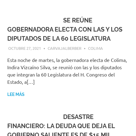
SE REÚNE
GOBERNADORA ELECTA CON LAS Y LOS
DIPUTADOS DE LA 60 LEGISLATURA
OCTUBRE 27, 2021
CARVAJALBERBER
COLIMA
Esta noche de martes, la gobernadora electa de Colima,
Indira Vizcaíno Silva, se reunió con las y los diputados
que integran la 60 Legislatura del H. Congreso del
Estado, a[…]
LEE MÁS
DESASTRE
FINANCIERO: LA DEUDA QUE DEJA EL
GOBIERNO SALIENTE ES DE $15 MIL