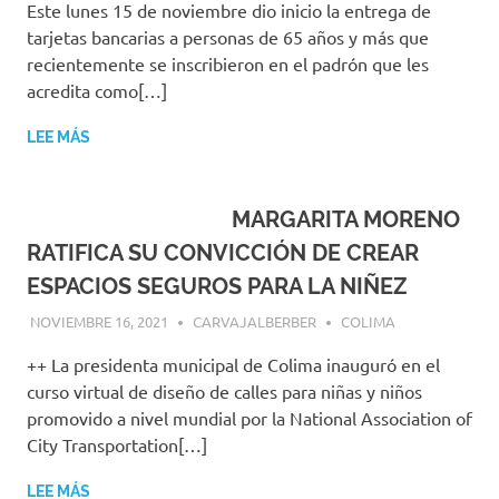
Este lunes 15 de noviembre dio inicio la entrega de
tarjetas bancarias a personas de 65 años y más que
recientemente se inscribieron en el padrón que les
acredita como[…]
LEE MÁS
MARGARITA MORENO
RATIFICA SU CONVICCIÓN DE CREAR
ESPACIOS SEGUROS PARA LA NIÑEZ
NOVIEMBRE 16, 2021
CARVAJALBERBER
COLIMA
++ La presidenta municipal de Colima inauguró en el
curso virtual de diseño de calles para niñas y niños
promovido a nivel mundial por la National Association of
City Transportation[…]
LEE MÁS