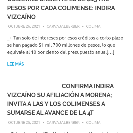
PESOS POR CADA COLIMENSE: INDIRA
VIZCAÍNO
OCTUBRE 26, 2021
CARVAJALBERBER
COLIMA
_+ Tan solo de intereses por esos créditos a corto plazo
se han pagado $1 mil 700 millones de pesos, lo que
equivale al 10 por ciento del presupuesto anual[…]
LEE MÁS
CONFIRMA INDIRA
VIZCAÍNO SU AFILIACIÓN A MORENA;
INVITA A LAS Y LOS COLIMENSES A
SUMARSE AL AVANCE DE LA 4T
OCTUBRE 25, 2021
CARVAJALBERBER
COLIMA