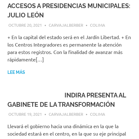
ACCESOS A PRESIDENCIAS MUNICIPALES:
JULIO LEÓN
OCTUBRE 20, 2021
CARVAJALBERBER
COLIMA
+ En la capital del estado será en el Jardín Libertad. + En
los Centros Integradores es permanente la atención
para estos registros. Con la finalidad de avanzar más
rápidamente[…]
LEE MÁS
INDIRA PRESENTA AL
GABINETE DE LA TRANSFORMACIÓN
OCTUBRE 19, 2021
CARVAJALBERBER
COLIMA
Llevará el gobierno hacia una dinámica en la que la
sociedad estará en el centro, en la que su eje principal