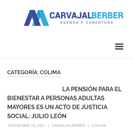
Saltar
al
contenido
Agenda
Carvajal
y
Cobertura
Berber
CATEGORÍA:
COLIMA
LA PENSIÓN PARA EL
BIENESTAR A PERSONAS ADULTAS
MAYORES ES UN ACTO DE JUSTICIA
SOCIAL: JULIO LEÓN
NOVIEMBRE 16, 2021
CARVAJALBERBER
COLIMA