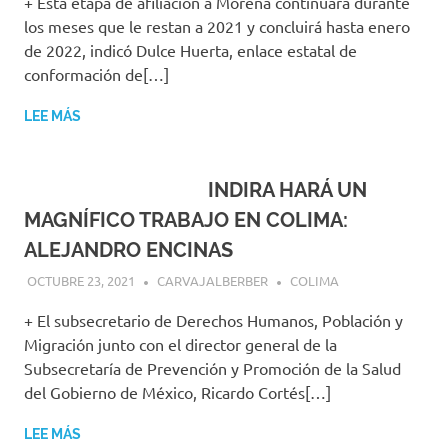
+ Esta etapa de afiliación a Morena continuará durante
los meses que le restan a 2021 y concluirá hasta enero
de 2022, indicó Dulce Huerta, enlace estatal de
conformación de[…]
LEE MÁS
INDIRA HARÁ UN
MAGNÍFICO TRABAJO EN COLIMA:
ALEJANDRO ENCINAS
OCTUBRE 23, 2021
CARVAJALBERBER
COLIMA
+ El subsecretario de Derechos Humanos, Población y
Migración junto con el director general de la
Subsecretaría de Prevención y Promoción de la Salud
del Gobierno de México, Ricardo Cortés[…]
LEE MÁS