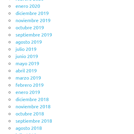
enero 2020
diciembre 2019
noviembre 2019
octubre 2019
septiembre 2019
agosto 2019
julio 2019
junio 2019
mayo 2019
abril 2019
marzo 2019
febrero 2019
enero 2019
diciembre 2018
noviembre 2018
octubre 2018
septiembre 2018
agosto 2018