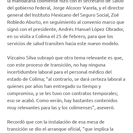
la mandataria colimense hizo con el secretario de Salud
del gobierno federal, Jorge Alcocer Varela, y el director
general del Instituto Mexicano del Seguro Social, Zoé
Robledo Aburto, en seguimiento al convenio marco que
signó con el presidente, Andrés Manuel López Obrador,
en su visita a Colima el 25 de febrero, para que los
servicios de salud transiten hacia este nuevo modelo.
Vizcaíno Silva subrayó que otro tema relevante es que,
con este proceso de transición, no hay ninguna
incertidumbre laboral para el personal médico del
estado de Colima; “al contrario, se dará certeza laboral a
quienes por años han entregado su tiempo y
compromiso, y se les tuvo con contratos temporales;
eso se acabó. Como verán, hay bastantes contenidos
muy relevantes para las y los colimenses”, aseveró.
Recordó que con la instalación de esa mesa de
transición se dio el arranque oficial, “que implica la