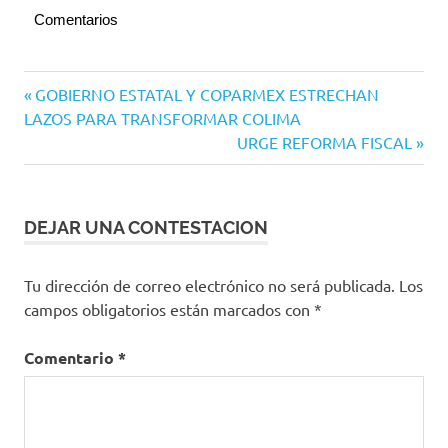
Comentarios
Navegación
Entrada
GOBIERNO ESTATAL Y COPARMEX ESTRECHAN
anterior:
LAZOS PARA TRANSFORMAR COLIMA
de
Siguiente
URGE REFORMA FISCAL
entradas
entrada:
DEJAR UNA CONTESTACION
Tu dirección de correo electrónico no será publicada.
Los
campos obligatorios están marcados con
*
Comentario
*