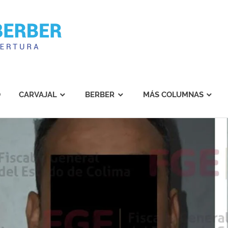
Carvajal
Berber
O
CARVAJAL
BERBER
MÁS COLUMNAS