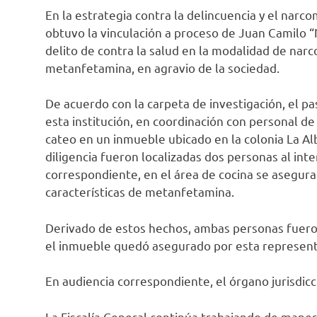
En la estrategia contra la delincuencia y el narc
obtuvo la vinculación a proceso de Juan Camilo “
delito de contra la salud en la modalidad de na
metanfetamina, en agravio de la sociedad.
De acuerdo con la carpeta de investigación, el 
esta institución, en coordinación con personal d
cateo en un inmueble ubicado en la colonia La Al
diligencia fueron localizadas dos personas al inter
correspondiente, en el área de cocina se asegura
características de metanfetamina.
Derivado de estos hechos, ambas personas fueron 
el inmueble quedó asegurado por esta representa
En audiencia correspondiente, el órgano jurisdic
La Fiscalía General continúa trabajando de mane