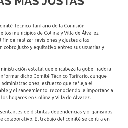
AS MÁS JUSTAS
omité Técnico Tarifario de la Comisión
e los municipios de Colima y Villa de Álvarez
fin de realizar revisiones y ajustes a las
un cobro justo y equitativo entres sus usuarias y
dministración estatal que encabeza la gobernadora
conformar dicho Comité Técnico Tarifario, aunque
 administraciones, esfuerzo que refleja el
able y el saneamiento, reconociendo la importancia
 los hogares en Colima y Villa de Álvarez.
esentantes de distintas dependencias y organismos
ue colaborativo. El trabajo del comité se centra en