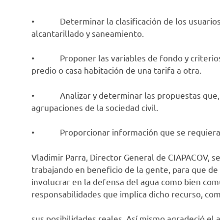
• Determinar la clasificación de los usuarios 
alcantarillado y saneamiento.
• Proponer las variables de fondo y criterios t
predio o casa habitación de una tarifa a otra.
• Analizar y determinar las propuestas que, i
agrupaciones de la sociedad civil.
• Proporcionar información que se requiera 
Vladimir Parra, Director General de CIAPACOV, se
trabajando en beneficio de la gente, para que d
involucrar en la defensa del agua como bien co
responsabilidades que implica dicho recurso, como
sus posibilidades reales. Así mismo agradeció el 