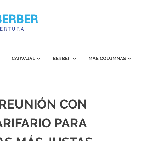
Carvajal
Berber
O
CARVAJAL
BERBER
MÁS COLUMNAS
 REUNIÓN CON
ARIFARIO PARA