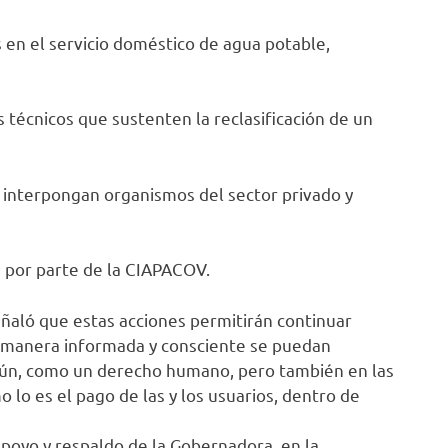
en el servicio doméstico de agua potable,
écnicos que sustenten la reclasificación de un
nterpongan organismos del sector privado y
por parte de la CIAPACOV.
ñaló que estas acciones permitirán continuar
e manera informada y consciente se puedan
mún, como un derecho humano, pero también en las
 lo es el pago de las y los usuarios, dentro de
apoyo y respaldo de la Gobernadora, en la