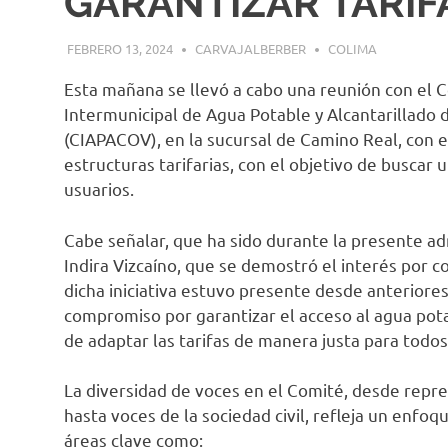
GARANTIZAR TARIF
FEBRERO 13, 2024
CARVAJALBERBER
COLIMA
Esta mañana se llevó a cabo una reunión con el C
Intermunicipal de Agua Potable y Alcantarillado d
(CIAPACOV), en la sucursal de Camino Real, con el 
estructuras tarifarias, con el objetivo de buscar 
usuarios.
Cabe señalar, que ha sido durante la presente a
Indira Vizcaíno, que se demostró el interés por 
dicha iniciativa estuvo presente desde anteriores
compromiso por garantizar el acceso al agua pot
de adaptar las tarifas de manera justa para todos
La diversidad de voces en el Comité, desde repr
hasta voces de la sociedad civil, refleja un enfoq
áreas clave como: