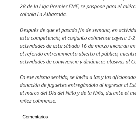
28 de la Liga Premier FMF, se pospone para el miércol
colonia La Albarrada.
Después de que el pasado fin de semana, en activida
esta competencia, el conjunto colimense cayera 3-2 e
actividades de este sábado 16 de marzo iniciarán en
el referido entrenamiento abierto al público, mientra
actividades de convivencia y dinámicas alusivas al C
En ese mismo sentido, se invita a las y los aficionad
donación de juguetes entregándolo al ingresar al Es
el marco del Día del Niño y de la Niña, durante el me
niñez colimense.
Comentarios