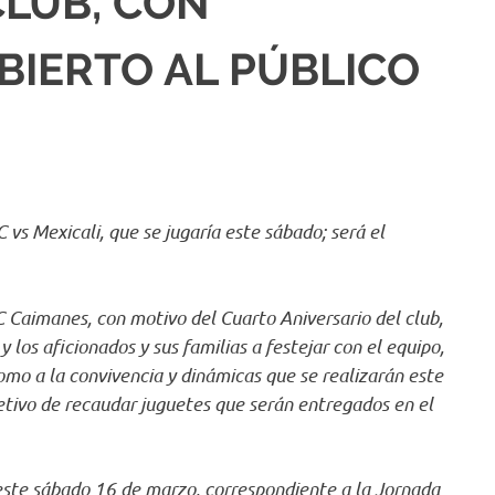
CLUB, CON
IERTO AL PÚBLICO
vs Mexicali, que se jugaría este sábado; será el
C Caimanes, con motivo del Cuarto Aniversario del club,
 los aficionados y sus familias a festejar con el equipo,
omo a la convivencia y dinámicas que se realizarán este
etivo de recaudar juguetes que serán entregados en el
este sábado 16 de marzo, correspondiente a la Jornada