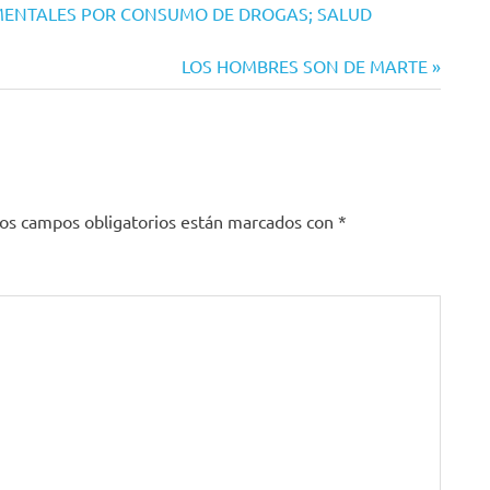
MENTALES POR CONSUMO DE DROGAS; SALUD
Siguiente
LOS HOMBRES SON DE MARTE
entrada:
os campos obligatorios están marcados con
*