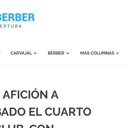
Carvajal
Berber
O
CARVAJAL
BERBER
MÁS COLUMNAS
 AFICIÓN A
BADO EL CUARTO