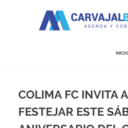
Agenda
y
Cobertura
INICI
Saltar
al
contenido
COLIMA FC INVITA A
FESTEJAR ESTE SÁ