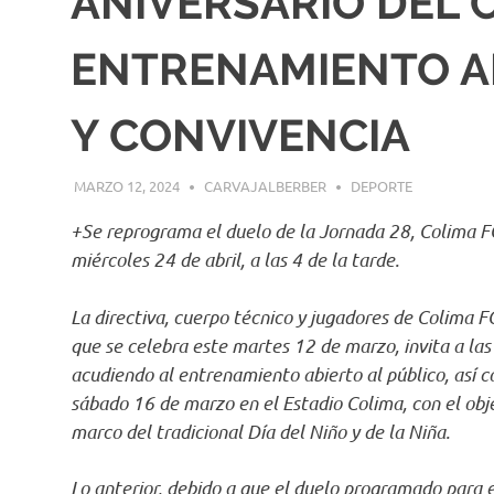
ANIVERSARIO DEL 
ENTRENAMIENTO AB
Y CONVIVENCIA
MARZO 12, 2024
CARVAJALBERBER
DEPORTE
+Se reprograma el duelo de la Jornada 28, Colima FC 
miércoles 24 de abril, a las 4 de la tarde.
La directiva, cuerpo técnico y jugadores de Colima F
que se celebra este martes 12 de marzo, invita a las y
acudiendo al entrenamiento abierto al público, así c
sábado 16 de marzo en el Estadio Colima, con el obj
marco del tradicional Día del Niño y de la Niña.
Lo anterior, debido a que el duelo programado para 