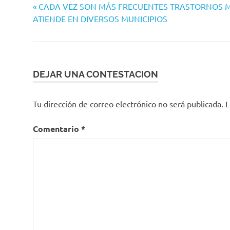
Navegación
Entrada
CADA VEZ SON MÁS FRECUENTES TRASTORNOS 
anterior:
ATIENDE EN DIVERSOS MUNICIPIOS
de
entradas
DEJAR UNA CONTESTACION
Tu dirección de correo electrónico no será publicada.
L
Comentario
*