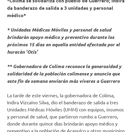
*Colima se solidariza con pueblo de Guerrero; Indira
da banderazo de salida a 3 unidades y personal
médico*
* Unidades Médicas Móviles y personal de salud
brindarán apoyo médico y preventivo durante los
próximos 15 días en aquella entidad afectada por el
huracán ‘Otis’
** Gobernadora de Colima reconoce la generosidad y
solidaridad de la población colimense y anuncia que
este fin de semana enviarán más víveres a Guerrero
La tarde de este viernes, la gobernadora de Colima,
Indira Vizcaíno Silva, dio el banderazo de salida a tres
Unidades Médicas Móviles (UMM) con equipos, insumos
y personal de salud, que partieron rumbo a Guerrero,
donde durante quince días brindarán apoyo médico y
preventivo a la población de Acapulco y otros municipios