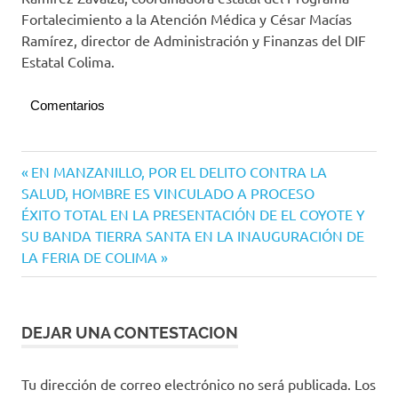
Fortalecimiento a la Atención Médica y César Macías
Ramírez, director de Administración y Finanzas del DIF
Estatal Colima.
Comentarios
Navegación
Entrada
EN MANZANILLO, POR EL DELITO CONTRA LA
anterior:
SALUD, HOMBRE ES VINCULADO A PROCESO
de
Siguiente
ÉXITO TOTAL EN LA PRESENTACIÓN DE EL COYOTE Y
entradas
entrada:
SU BANDA TIERRA SANTA EN LA INAUGURACIÓN DE
LA FERIA DE COLIMA
DEJAR UNA CONTESTACION
Tu dirección de correo electrónico no será publicada.
Los