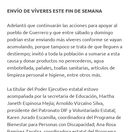
ENVÍO DE VÍVERES ESTE FIN DE SEMANA
Adelantó que continuarán las acciones para apoyar al
pueblo de Guerrero y que entre sábado y domingo
podrían estar enviando más víveres conforme se vayan
acumulando, porque tampoco se trata de que lleguen a
destiempo; invitó a toda la población a sumarse a esta
causa y donar productos no perecederos, agua
embotellada, pañales, toallas sanitarias, artículos de
limpieza personal e higiene, entre otros más.
La titular del Poder Ejecutivo estatal estuvo
acompañada por la secretaria de Educación, Martha
Janeth Espinosa Mejía; Arnoldo Vizcaíno Silva,
presidente del Patronato DIF y Voluntariado Estatal;
Karen Jurado Escamilla, coordinadora del Programa de
Bienestar para Personas con Discapacidad; Ana Rosa
Ramírez Zavalza, coordinadora estatal del Programa