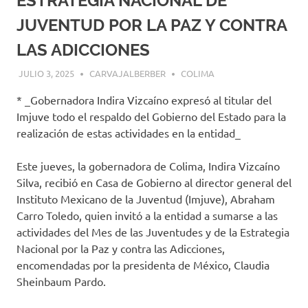
ESTRATEGIA NACIONAL DE
JUVENTUD POR LA PAZ Y CONTRA
LAS ADICCIONES
JULIO 3, 2025
CARVAJALBERBER
COLIMA
* _Gobernadora Indira Vizcaíno expresó al titular del
Imjuve todo el respaldo del Gobierno del Estado para la
realización de estas actividades en la entidad_
Este jueves, la gobernadora de Colima, Indira Vizcaíno
Silva, recibió en Casa de Gobierno al director general del
Instituto Mexicano de la Juventud (Imjuve), Abraham
Carro Toledo, quien invitó a la entidad a sumarse a las
actividades del Mes de las Juventudes y de la Estrategia
Nacional por la Paz y contra las Adicciones,
encomendadas por la presidenta de México, Claudia
Sheinbaum Pardo.