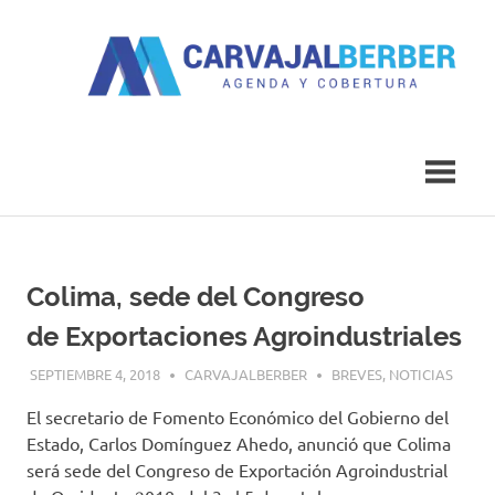
Saltar
al
contenido
Agenda
Carvajal
y
Cobertura
Berber
Colima, sede del Congreso
de Exportaciones Agroindustriales
SEPTIEMBRE 4, 2018
CARVAJALBERBER
BREVES
,
NOTICIAS
El secretario de Fomento Económico del Gobierno del
Estado, Carlos Domínguez Ahedo, anunció que Colima
será sede del Congreso de Exportación Agroindustrial