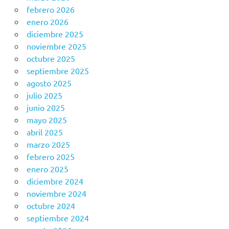
febrero 2026
enero 2026
diciembre 2025
noviembre 2025
octubre 2025
septiembre 2025
agosto 2025
julio 2025
junio 2025
mayo 2025
abril 2025
marzo 2025
febrero 2025
enero 2025
diciembre 2024
noviembre 2024
octubre 2024
septiembre 2024