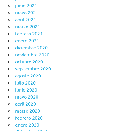
junio 2021
mayo 2021
abril 2021
marzo 2021
febrero 2021
enero 2021
diciembre 2020
noviembre 2020
octubre 2020
septiembre 2020
agosto 2020
julio 2020
junio 2020
mayo 2020
abril 2020
marzo 2020
febrero 2020
enero 2020