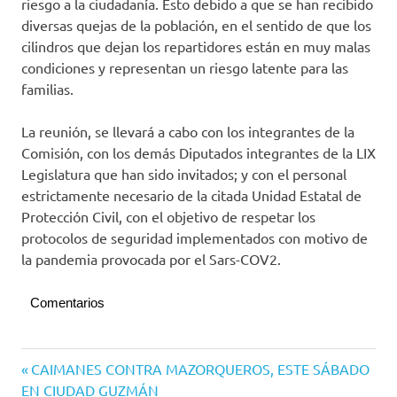
riesgo a la ciudadanía. Esto debido a que se han recibido
diversas quejas de la población, en el sentido de que los
cilindros que dejan los repartidores están en muy malas
condiciones y representan un riesgo latente para las
familias.
La reunión, se llevará a cabo con los integrantes de la
Comisión, con los demás Diputados integrantes de la LIX
Legislatura que han sido invitados; y con el personal
estrictamente necesario de la citada Unidad Estatal de
Protección Civil, con el objetivo de respetar los
protocolos de seguridad implementados con motivo de
la pandemia provocada por el Sars-COV2.
Comentarios
Congreso
Navegación
Entrada
CAIMANES CONTRA MAZORQUEROS, ESTE SÁBADO
del
anterior:
EN CIUDAD GUZMÁN