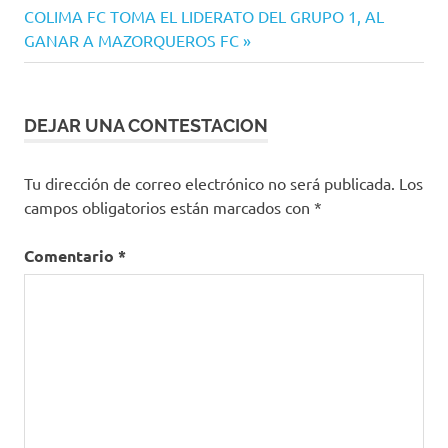
Estado
de
Siguiente
COLIMA FC TOMA EL LIDERATO DEL GRUPO 1, AL
entradas
entrada:
GANAR A MAZORQUEROS FC
DEJAR UNA CONTESTACION
Tu dirección de correo electrónico no será publicada.
Los
campos obligatorios están marcados con
*
Comentario
*