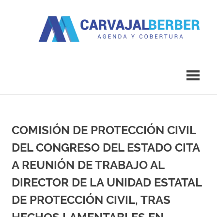
Saltar
al
contenido
Agenda
Carvajal
y
Cobertura
Berber
COMISIÓN DE PROTECCIÓN CIVIL
DEL CONGRESO DEL ESTADO CITA
A REUNIÓN DE TRABAJO AL
DIRECTOR DE LA UNIDAD ESTATAL
DE PROTECCIÓN CIVIL, TRAS