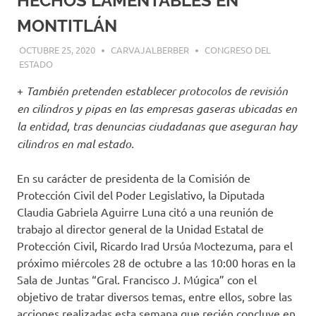
HECHOS LAMENTABLES EN
MONTITLÁN
OCTUBRE 25, 2020
CARVAJALBERBER
CONGRESO DEL
ESTADO
+
También pretenden establecer protocolos de revisión
en cilindros y pipas en las empresas gaseras ubicadas en
la entidad, tras denuncias ciudadanas que aseguran hay
cilindros en mal estado.
En su carácter de presidenta de la Comisión de
Protección Civil del Poder Legislativo, la Diputada
Claudia Gabriela Aguirre Luna citó a una reunión de
trabajo al director general de la Unidad Estatal de
Protección Civil, Ricardo Irad Ursúa Moctezuma, para el
próximo miércoles 28 de octubre a las 10:00 horas en la
Sala de Juntas “Gral. Francisco J. Múgica” con el
objetivo de tratar diversos temas, entre ellos, sobre las
acciones realizadas esta semana que recién concluye en