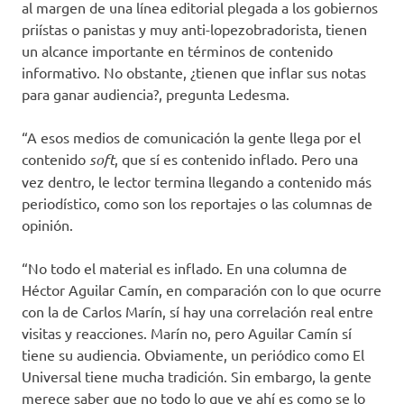
al margen de una línea editorial plegada a los gobiernos
priístas o panistas y muy anti-lopezobradorista, tienen
un alcance importante en términos de contenido
informativo. No obstante, ¿tienen que inflar sus notas
para ganar audiencia?, pregunta Ledesma.
“A esos medios de comunicación la gente llega por el
contenido
soft
, que sí es contenido inflado. Pero una
vez dentro, le lector termina llegando a contenido más
periodístico, como son los reportajes o las columnas de
opinión.
“No todo el material es inflado. En una columna de
Héctor Aguilar Camín, en comparación con lo que ocurre
con la de Carlos Marín, sí hay una correlación real entre
visitas y reacciones. Marín no, pero Aguilar Camín sí
tiene su audiencia. Obviamente, un periódico como El
Universal tiene mucha tradición. Sin embargo, la gente
merece saber que no todo lo que ve ahí es como se lo