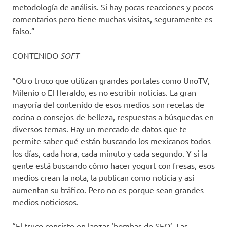
metodología de análisis. Si hay pocas reacciones y pocos
comentarios pero tiene muchas visitas, seguramente es
falso.”
CONTENIDO
SOFT
“Otro truco que utilizan grandes portales como UnoTV,
Milenio o El Heraldo, es no escribir noticias. La gran
mayoría del contenido de esos medios son recetas de
cocina o consejos de belleza, respuestas a búsquedas en
diversos temas. Hay un mercado de datos que te
permite saber qué están buscando los mexicanos todos
los días, cada hora, cada minuto y cada segundo. Y si la
gente está buscando cómo hacer yogurt con fresas, esos
medios crean la nota, la publican como noticia y así
aumentan su tráfico. Pero no es porque sean grandes
medios noticiosos.
“El truco consiste en lanzar ‘bombas de SEO’. Las