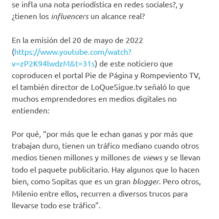
se infla una nota periodística en redes sociales?, y
¿tienen los
influencers
un alcance real?
En la emisión del 20 de mayo de 2022
(
https://www.youtube.com/watch?
v=zP2K94lwdzM&t=31s
) de este noticiero que
coproducen el portal Pie de Página y Rompeviento TV,
el también director de LoQueSigue.tv señaló lo que
muchos emprendedores en medios digitales no
entienden:
Por qué, “por más que le echan ganas y por más que
trabajan duro, tienen un tráfico mediano cuando otros
medios tienen millones y millones de
views
y se llevan
todo el paquete publicitario. Hay algunos que lo hacen
bien, como Sopitas que es un gran
blogger
. Pero otros,
Milenio entre ellos, recurren a diversos trucos para
llevarse todo ese tráfico”.