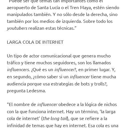
“Puede ser que temas tan importantes como el
aeropuerto de Santa Lucía o el Tren Maya, estén siendo
manipulados también. Y no sólo desde la derecha, sino
también por los medios de izquierda. Sobre todo los
youtubers
realizan estas técnicas.”
LARGA COLA DE INTERNET
Un tipo de actor comunicacional que genera mucho
tráfico y tiene muchos seguidores, son los llamados
influencers
. ¿Qué es un
influencer
?, en primer lugar. Y,
en segundo, ¿cómo saber si un
influencer
tiene mucha
audiencia porque usa estrategias de bots y trolls?,
pregunta Ledesma.
“El nombre de
influencer
obedece a la lógica de nichos
con la que funciona internet. Hay un término, ‘la larga
cola de internet’ (
the long tail
), que se refiere a la
infinidad de temas que hay en internet. Esa cola es una