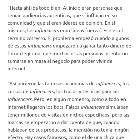
“Hasta ahí iba todo bien. Al inicio eran personas que
tenían audiencias auténticas, que sí influían en su
comunidad y que sí eran líderes de opinión. En sí
mismos, los
influencers
eran ‘ideas fuerza’. Ese es el
término correcto. El problema empezó cuando algunos
de estos
influencers
empezaron a ganar tanto dinero de
forma legítima, que muchas otras personas intentaron
sumarse en masa al negocio para poder vivir de
internet.
“Así nacieron las famosas academias de
influencers
, los
cursos de
influencers
, los trucos y técnicas para ser
influencers
. Pero, en algún momento, como a todo en
internet llegaron los bots. Falsos
influencers
simulaban
tener millones de visitas en nichos específicos, pero las
marcas se empezaron a dar cuenta de que, cuando
hablaban de sus productos, la mención no tenía ningún
efecto. Hay casos famosos, como el de una chica que