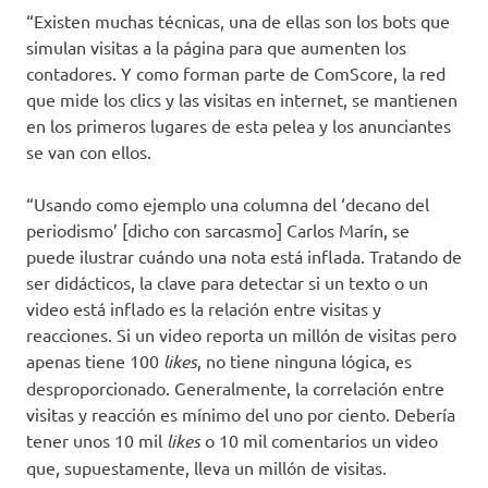
“Existen muchas técnicas, una de ellas son los bots que
simulan visitas a la página para que aumenten los
contadores. Y como forman parte de ComScore, la red
que mide los clics y las visitas en internet, se mantienen
en los primeros lugares de esta pelea y los anunciantes
se van con ellos.
“Usando como ejemplo una columna del ‘decano del
periodismo’ [dicho con sarcasmo] Carlos Marín, se
puede ilustrar cuándo una nota está inflada. Tratando de
ser didácticos, la clave para detectar si un texto o un
video está inflado es la relación entre visitas y
reacciones. Si un video reporta un millón de visitas pero
apenas tiene 100
likes
, no tiene ninguna lógica, es
desproporcionado. Generalmente, la correlación entre
visitas y reacción es mínimo del uno por ciento. Debería
tener unos 10 mil
likes
o 10 mil comentarios un video
que, supuestamente, lleva un millón de visitas.