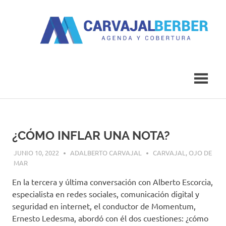
Saltar
al
contenido
Agenda
Carvajal
y
Cobertura
Berber
¿CÓMO INFLAR UNA NOTA?
JUNIO 10, 2022
ADALBERTO CARVAJAL
CARVAJAL
,
OJO DE
MAR
En la tercera y última conversación con Alberto Escorcia,
especialista en redes sociales, comunicación digital y
seguridad en internet, el conductor de Momentum,
Ernesto Ledesma, abordó con él dos cuestiones: ¿cómo