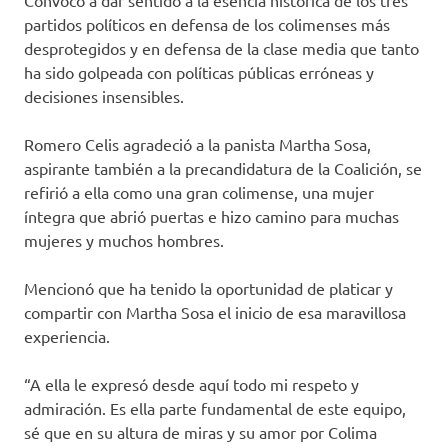
Convocó a dar sentido a la esencia histórica de los tres
partidos políticos en defensa de los colimenses más
desprotegidos y en defensa de la clase media que tanto
ha sido golpeada con políticas públicas erróneas y
decisiones insensibles.
Romero Celis agradeció a la panista Martha Sosa,
aspirante también a la precandidatura de la Coalición, se
refirió a ella como una gran colimense, una mujer
íntegra que abrió puertas e hizo camino para muchas
mujeres y muchos hombres.
Mencionó que ha tenido la oportunidad de platicar y
compartir con Martha Sosa el inicio de esa maravillosa
experiencia.
“A ella le expresó desde aquí todo mi respeto y
admiración. Es ella parte fundamental de este equipo,
sé que en su altura de miras y su amor por Colima