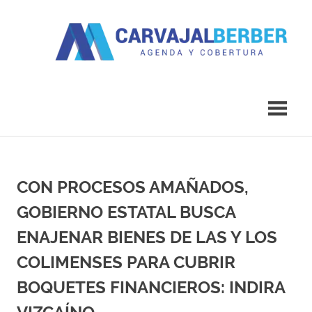
Saltar
al
contenido
Agenda
Carvajal
y
Cobertura
Berber
CON PROCESOS AMAÑADOS,
GOBIERNO ESTATAL BUSCA
ENAJENAR BIENES DE LAS Y LOS
COLIMENSES PARA CUBRIR
BOQUETES FINANCIEROS: INDIRA