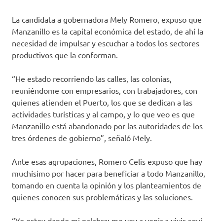
La candidata a gobernadora Mely Romero, expuso que
Manzanillo es la capital económica del estado, de ahí la
necesidad de impulsar y escuchar a todos los sectores
productivos que la conforman.
“He estado recorriendo las calles, las colonias,
reuniéndome con empresarios, con trabajadores, con
quienes atienden el Puerto, los que se dedican a las
actividades turísticas y al campo, y lo que veo es que
Manzanillo está abandonado por las autoridades de los
tres órdenes de gobierno”, señaló Mely.
Ante esas agrupaciones, Romero Celis expuso que hay
muchísimo por hacer para beneficiar a todo Manzanillo,
tomando en cuenta la opinión y los planteamientos de
quienes conocen sus problemáticas y las soluciones.
“Yo estoy dando mi palabra: me voy a venir a vivir aquí,