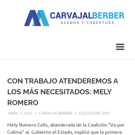
Saltar
al
contenido
Agenda
Carvajal
y
Cobertura
Berber
CON TRABAJO ATENDEREMOS A
LOS MÁS NECESITADOS: MELY
ROMERO
ABRIL 1, 2021
CARVAJALBERBER
ELECCIONES 2021
Mely Romero Celis, abanderada de la Coalición “Va por
Colima” al Gobierno el Estado, explicó que la primera