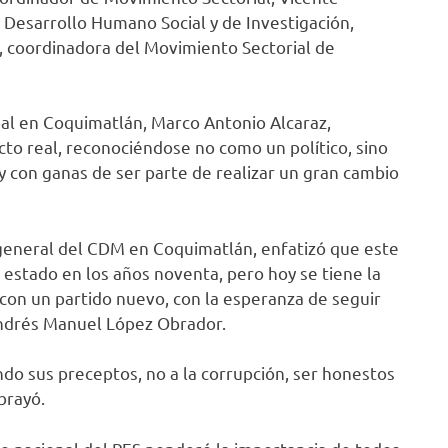
Desarrollo Humano Social y de Investigación,
a, coordinadora del Movimiento Sectorial de
al en Coquimatlán, Marco Antonio Alcaraz,
to real, reconociéndose no como un político, sino
con ganas de ser parte de realizar un gran cambio
 general del CDM en Coquimatlán, enfatizó que este
l estado en los años noventa, pero hoy se tiene la
on un partido nuevo, con la esperanza de seguir
Andrés Manuel López Obrador.
ndo sus preceptos, no a la corrupción, ser honestos
brayó.