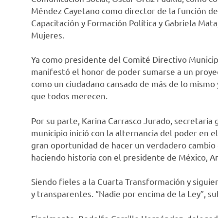
Méndez Cayetano como director de la función de 
Capacitación y Formación Política y Gabriela Mat
Mujeres.
Ya como presidente del Comité Directivo Municip
manifestó el honor de poder sumarse a un proyec
como un ciudadano cansado de más de lo mismo y 
que todos merecen.
Por su parte, Karina Carrasco Jurado, secretaria
municipio inició con la alternancia del poder en e
gran oportunidad de hacer un verdadero cambio c
haciendo historia con el presidente de México, 
Siendo fieles a la Cuarta Transformación y siguie
y transparentes. “Nadie por encima de la Ley”, su