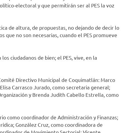
lítico-electoral y que permitirán ser al PES la voz
ica de altura, de propuestas, no dejando de decir lo
ictos que no son necesarias, cuando el PES promueve
en los ciudadanos de bien; el PES, vive, en la
Comité Directivo Municipal de Coquimatlán: Marco
Elisa Carrasco Jurado, como secretaria general;
rganización y Brenda Judith Cabello Estrella, como
io como coordinador de Administración y Finanzas;
rídica; González Cruz, como coordinadora de
oordinador de Movimiento Sectorial; Vicente