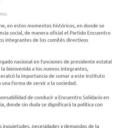
S
ORAL
ene, en estos momentos históricos, en donde se
encia social, de manera oficial el Partido Encuentro
los integrantes de los comités directivos
legado nacional en funciones de presidente estatal
la bienvenida a los nuevos integrantes,
calcó la importancia de sumar a este instituto
a una forma de servir a la sociedad.
onsabilidad de conducir a Encuentro Solidario en
, donde sin duda se dignificará la política con
s inquietudes, necesidades y demandas de la