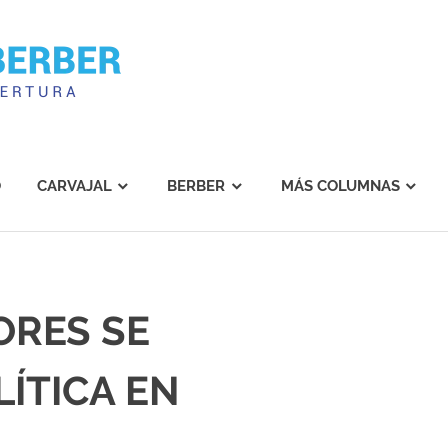
Carvajal
Berber
O
CARVAJAL
BERBER
MÁS COLUMNAS
ORES SE
LÍTICA EN