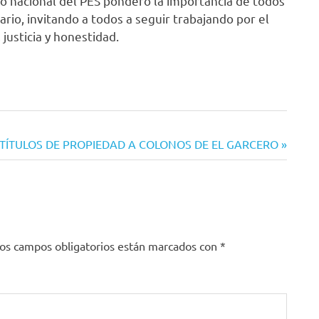
o nacional del PES ponderó la importancia de todos
rio, invitando a todos a seguir trabajando por el
, justicia y honestidad.
TÍTULOS DE PROPIEDAD A COLONOS DE EL GARCERO
os campos obligatorios están marcados con
*