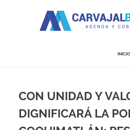
Agenda
y
Cobertura
INICI
Saltar
al
contenido
CON UNIDAD Y VAL
DIGNIFICARÁ LA PO