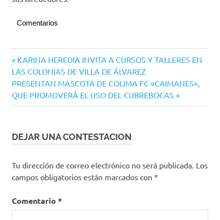
Comentarios
Manzanillo
Navegación
Entrada
KARINA HEREDIA INVITA A CURSOS Y TALLERES EN
anterior:
LAS COLONIAS DE VILLA DE ÁLVAREZ
de
Siguiente
PRESENTAN MASCOTA DE COLIMA FC «CAIMANES»,
entradas
entrada:
QUE PROMOVERÁ EL USO DEL CUBREBOCAS
DEJAR UNA CONTESTACION
Tu dirección de correo electrónico no será publicada.
Los
campos obligatorios están marcados con
*
Comentario
*