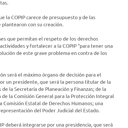
tas.
e la COPIP carece de presupuesto y de las
e plantearon con su creación.
nes que permitan el respeto de los derechos
 actividades y fortalecer a la COPIP “para tener una
solución de este grave problema en contra de los
ión será el máximo órgano de decisión para el
or un presidente, que será la persona titular de la
s de la Secretaría de Planeación y Finanzas; de la
a de la Comisión General para la Protección Integral
e la Comisión Estatal de Derechos Humanos; una
representación del Poder Judicial del Estado.
IP deberá integrarse por una presidencia, que será