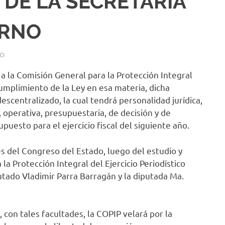
DE LA SECRETARÍA
ERNO
DO
 a la Comisión General para la Protección Integral
 cumplimiento de la Ley en esa materia, dicha
scentralizado, la cual tendrá personalidad jurídica,
 operativa, presupuestaria, de decisión y de
puesto para el ejercicio fiscal del siguiente año.
es del Congreso del Estado, luego del estudio y
 la Protección Integral del Ejercicio Periodístico
utado Vladimir Parra Barragán y la diputada Ma.
, con tales facultades, la COPIP velará por la