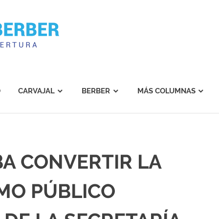
Carvajal
Berber
O
CARVAJAL
BERBER
MÁS COLUMNAS
A CONVERTIR LA
MO PÚBLICO