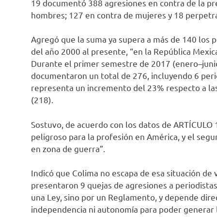
19 documentó 388 agresiones en contra de la pre
hombres; 127 en contra de mujeres y 18 perpetr
Agregó que la suma ya supera a más de 140 los p
del año 2000 al presente, “en la República Mexic
Durante el primer semestre de 2017 (enero–junio)
documentaron un total de 276, incluyendo 6 peri
representa un incremento del 23% respecto a las
(218).
Sostuvo, de acuerdo con los datos de ARTÍCULO 19
peligroso para la profesión en América, y el seg
en zona de guerra”.
Indicó que Colima no escapa de esa situación de v
presentaron 9 quejas de agresiones a periodistas
una Ley, sino por un Reglamento, y depende direc
independencia ni autonomía para poder generar l