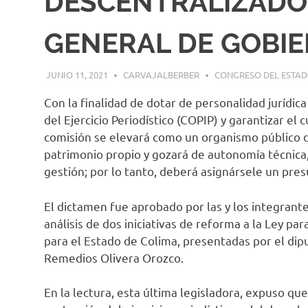
DESCENTRALIZADO 
GENERAL DE GOBI
JUNIO 11, 2021
CARVAJALBERBER
CONGRESO DEL ESTA
Con la finalidad de dotar de personalidad jurídica
del Ejercicio Periodístico (COPIP) y garantizar el
comisión se elevará como un organismo público de
patrimonio propio y gozará de autonomía técnica,
gestión; por lo tanto, deberá asignársele un presu
El dictamen fue aprobado por las y los integrant
análisis de dos iniciativas de reforma a la Ley para
para el Estado de Colima, presentadas por el dip
Remedios Olivera Orozco.
En la lectura, esta última legisladora, expuso que