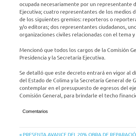
ocupada necesariamente por un representante de
Ejecutiva; cuatro representantes de los medios 
de los siguientes gremios: reporteros o reporteras
y/o editoras; dos representantes ciudadanos, uno
organizaciones civiles relacionadas con el tema y
Mencionó que todos los cargos de la Comisión Gen
Presidencia y la Secretaría Ejecutiva.
Se detalló que este decreto entrará en vigor al dí
del Estado de Colima y la Secretaría General de 
contemplar en el presupuesto de egresos del ejerc
Comisión General, para brindarle el techo financ
Comentarios
Congreso
Navegación
Entrada
PRESENTA AVANCE DEL 20% OBRA DE REPARACIÓ