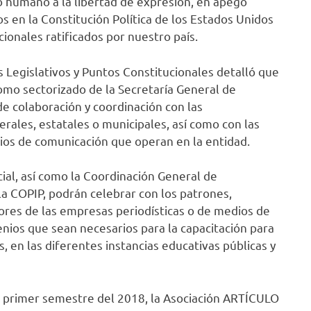
ho humano a la libertad de expresión, en apego
 en la Constitución Política de los Estados Unidos
ionales ratificados por nuestro país.
 Legislativos y Puntos Constitucionales detalló que
omo sectorizado de la Secretaría General de
e colaboración y coordinación con las
rales, estatales o municipales, así como con las
ios de comunicación que operan en la entidad.
cial, así como la Coordinación General de
a COPIP, podrán celebrar con los patrones,
res de las empresas periodísticas o de medios de
nios que sean necesarios para la capacitación para
s, en las diferentes instancias educativas públicas y
el primer semestre del 2018, la Asociación ARTÍCULO