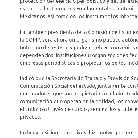
protección del ejercicio periodístico y del derec
estricto a los Derechos Fundamentales contenidos
Mexicanos, así como en los instrumentos Internac
La también presidenta de la Comisión de Estudios
la COPIP, será ahora un organismo público autón
Gobierno del estado y podrá celebrar convenios d
dependencias, instituciones u organizaciones fede
empresas periodísticas o propietarios de los med
Indicó que la Secretaría de Trabajo y Previsión So
Comunicación Social del estado, juntamente con l
empleadores que son propietarios o administrado
comunicación que operan en la entidad, los conve
el trabajo a través de cursos, seminarios y tallere
privadas.
En la exposición de motivos, hizo notar que, en 