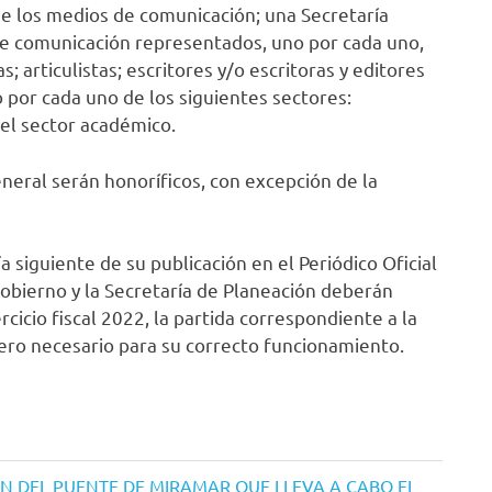
 los medios de comunicación; una Secretaría
de comunicación representados, uno por cada uno,
; articulistas; escritores y/o escritoras y editores
 por cada uno de los siguientes sectores:
 el sector académico.
eral serán honoríficos, con excepción de la
a siguiente de su publicación en el Periódico Oficial
Gobierno y la Secretaría de Planeación deberán
icio fiscal 2022, la partida correspondiente a la
iero necesario para su correcto funcionamiento.
N DEL PUENTE DE MIRAMAR QUE LLEVA A CABO EL