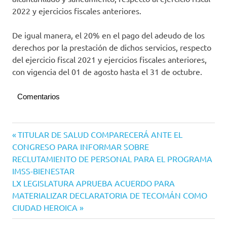
2022 y ejercicios fiscales anteriores.
De igual manera, el 20% en el pago del adeudo de los
derechos por la prestación de dichos servicios, respecto
del ejercicio fiscal 2021 y ejercicios fiscales anteriores,
con vigencia del 01 de agosto hasta el 31 de octubre.
Comentarios
Navegación
Entrada
TITULAR DE SALUD COMPARECERÁ ANTE EL
anterior:
CONGRESO PARA INFORMAR SOBRE
de
RECLUTAMIENTO DE PERSONAL PARA EL PROGRAMA
entradas
IMSS-BIENESTAR
Siguiente
LX LEGISLATURA APRUEBA ACUERDO PARA
entrada:
MATERIALIZAR DECLARATORIA DE TECOMÁN COMO
CIUDAD HEROICA