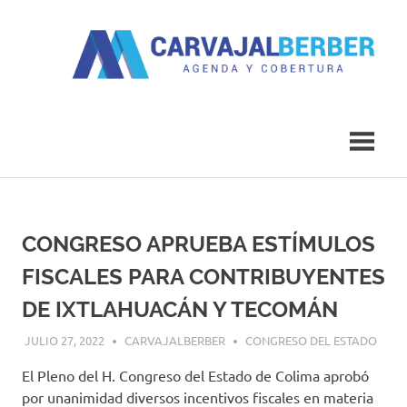
Saltar
al
contenido
Agenda
Carvajal
y
Cobertura
Berber
CONGRESO APRUEBA ESTÍMULOS
FISCALES PARA CONTRIBUYENTES
DE IXTLAHUACÁN Y TECOMÁN
JULIO 27, 2022
CARVAJALBERBER
CONGRESO DEL ESTADO
El Pleno del H. Congreso del Estado de Colima aprobó
por unanimidad diversos incentivos fiscales en materia