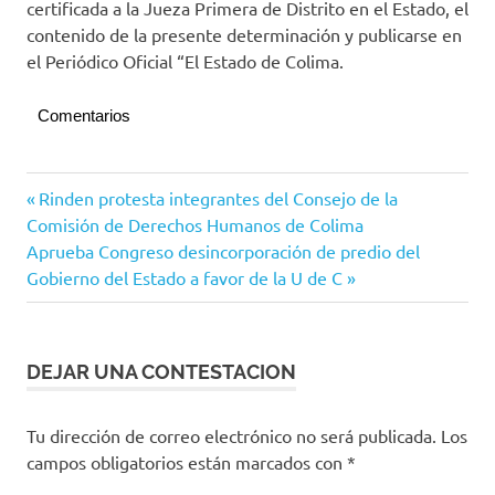
certificada a la Jueza Primera de Distrito en el Estado, el
contenido de la presente determinación y publicarse en
el Periódico Oficial “El Estado de Colima.
Comentarios
Congreso
Navegación
Entrada
Rinden protesta integrantes del Consejo de la
del
anterior:
Comisión de Derechos Humanos de Colima
Estado
de
Siguiente
Aprueba Congreso desincorporación de predio del
entradas
entrada:
Gobierno del Estado a favor de la U de C
DEJAR UNA CONTESTACION
Tu dirección de correo electrónico no será publicada.
Los
campos obligatorios están marcados con
*