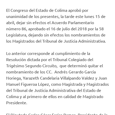
El Congreso del Estado de Colima aprobó por
unanimidad de los presentes, la tarde este lunes 15 de
abril, dejar sin efectos el Acuerdo Parlamentario
número 86, aprobado el 16 de julio del 2018 por la 58
Legislatura, dejando sin efectos los nombramientos de
los Magistrados del Tribunal de Justicia Administrativa.
Lo anterior corresponde al cumplimiento de la
Resolución dictada por el Tribunal Colegiado del
Trigésimo Segundo Circuito, que determinó quitar el
nombramiento de los CC. Andrés Gerardo García
Noriega, Yarazeth Candelaria Villalpando Valdez y Juan
Manuel Figueroa López, como Magistrada y Magistrados
del Tribunal de Justicia Administrativa del Estado de
Colima y al primero de ellos en calidad de Magistrado
Presidente.
El Diputado Carlos César Farías Ramos, Presidente de la