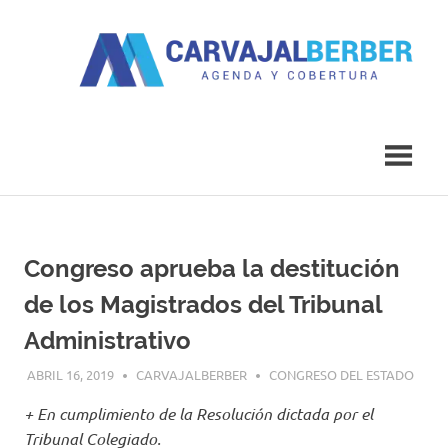
Saltar
al
contenido
Agenda
Carvajal
y
Cobertura
Berber
Congreso aprueba la destitución
de los Magistrados del Tribunal
Administrativo
ABRIL 16, 2019
CARVAJALBERBER
CONGRESO DEL ESTADO
+ En cumplimiento de la Resolución dictada por el
Tribunal Colegiado.