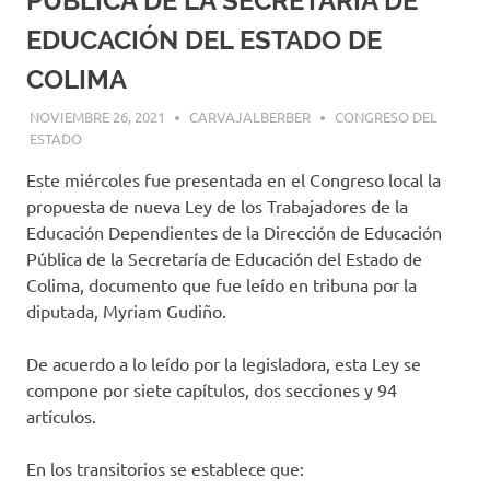
PÚBLICA DE LA SECRETARÍA DE
EDUCACIÓN DEL ESTADO DE
COLIMA
NOVIEMBRE 26, 2021
CARVAJALBERBER
CONGRESO DEL
ESTADO
Este miércoles fue presentada en el Congreso local la
propuesta de nueva Ley de los Trabajadores de la
Educación Dependientes de la Dirección de Educación
Pública de la Secretaría de Educación del Estado de
Colima, documento que fue leído en tribuna por la
diputada, Myriam Gudiño.
De acuerdo a lo leído por la legisladora, esta Ley se
compone por siete capítulos, dos secciones y 94
artículos.
En los transitorios se establece que: