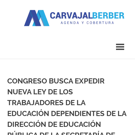
Saltar
al
contenido
Agenda
Carvajal
y
Cobertura
Berber
CONGRESO BUSCA EXPEDIR
NUEVA LEY DE LOS
TRABAJADORES DE LA
EDUCACIÓN DEPENDIENTES DE LA
DIRECCIÓN DE EDUCACIÓN