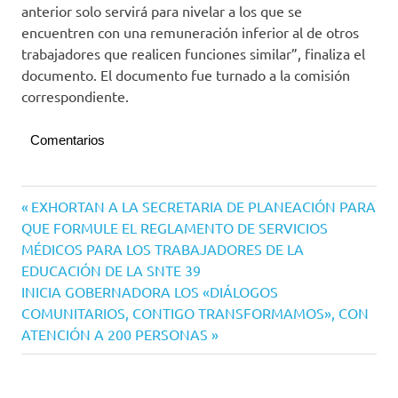
anterior solo servirá para nivelar a los que se
encuentren con una remuneración inferior al de otros
trabajadores que realicen funciones similar”, finaliza el
documento. El documento fue turnado a la comisión
correspondiente.
Comentarios
Navegación
Entrada
EXHORTAN A LA SECRETARIA DE PLANEACIÓN PARA
anterior:
QUE FORMULE EL REGLAMENTO DE SERVICIOS
de
MÉDICOS PARA LOS TRABAJADORES DE LA
entradas
EDUCACIÓN DE LA SNTE 39
Siguiente
INICIA GOBERNADORA LOS «DIÁLOGOS
entrada:
COMUNITARIOS, CONTIGO TRANSFORMAMOS», CON
ATENCIÓN A 200 PERSONAS