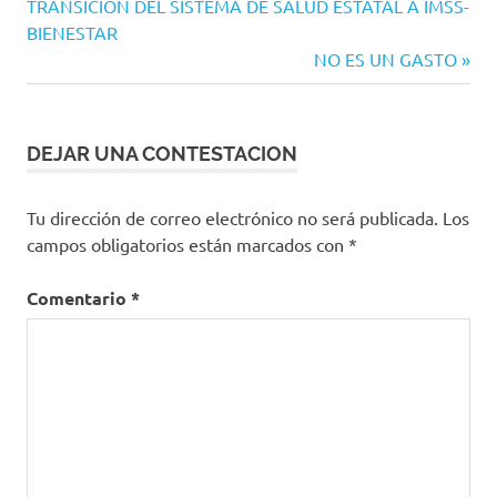
anterior:
TRANSICIÓN DEL SISTEMA DE SALUD ESTATAL A IMSS-
de
BIENESTAR
entradas
Siguiente
NO ES UN GASTO
entrada:
DEJAR UNA CONTESTACION
Tu dirección de correo electrónico no será publicada.
Los
campos obligatorios están marcados con
*
Comentario
*